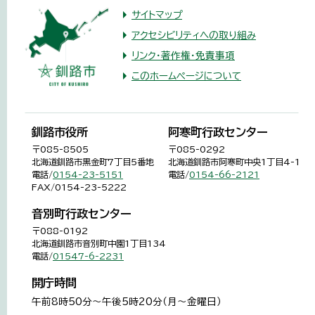
サイトマップ
アクセシビリティへの取り組み
リンク・著作権・免責事項
このホームページについて
釧路市役所
阿寒町行政センター
〒085-8505
〒085-0292
北海道釧路市黒金町7丁目5番地
北海道釧路市阿寒町中央1丁目4-1
電話/
0154-23-5151
電話/
0154-66-2121
FAX/0154-23-5222
音別町行政センター
〒088-0192
北海道釧路市音別町中園1丁目134
電話/
01547-6-2231
開庁時間
午前8時50分～午後5時20分（月～金曜日）