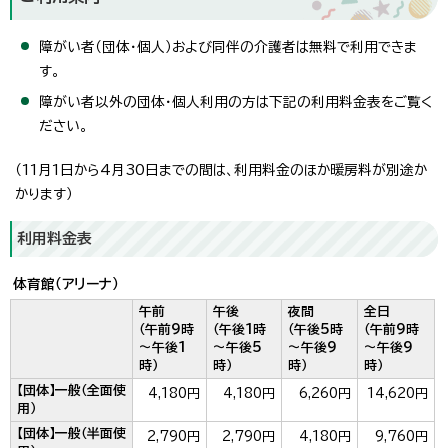
障がい者（団体・個人）および同伴の介護者は無料で利用できま
す。
障がい者以外の団体・個人利用の方は下記の利用料金表をご覧く
ださい。
（11月1日から4月30日までの間は、利用料金のほか暖房料が別途か
かります）
利用料金表
体育館（アリーナ）
午前
午後
夜間
全日
（午前9時
（午後1時
（午後5時
（午前9時
～午後1
～午後5
～午後9
～午後9
時）
時）
時）
時）
【団体】一般（全面使
4,180円
4,180円
6,260円
14,620円
用）
【団体】一般（半面使
2,790円
2,790円
4,180円
9,760円