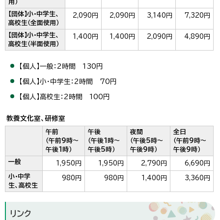
用）
【団体】小・中学生、
2,090円
2,090円
3,140円
7,320円
高校生（全面使用）
【団体】小・中学生、
1,400円
1,400円
2,090円
4,890円
高校生（半面使用）
【個人】一般：2時間 130円
【個人】小・中学生：2時間 70円
【個人】高校生：2時間 100円
教養文化室、研修室
午前
午後
夜間
全日
（午前9時～
（午後1時～
（午後5時～
（午前9時～
午後1時）
午後5時）
午後9時）
午後9時）
一般
1,950円
1,950円
2,790円
6,690円
小・中学
980円
980円
1,400円
3,360円
生、高校生
リンク