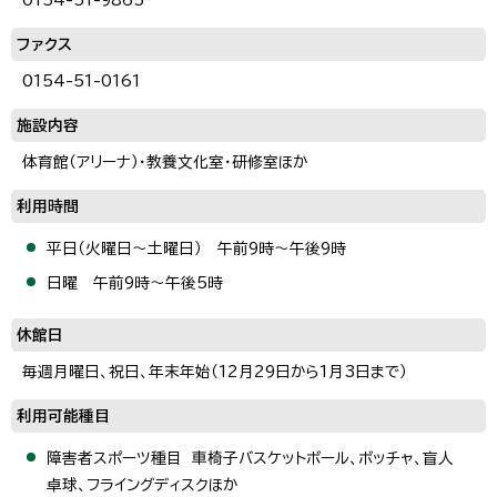
ファクス
0154-51-0161
施設内容
体育館（アリーナ）・教養文化室・研修室ほか
利用時間
平日（火曜日～土曜日） 午前9時～午後9時
日曜 午前9時～午後5時
休館日
毎週月曜日、祝日、年末年始（12月29日から1月3日まで）
利用可能種目
障害者スポーツ種目 車椅子バスケットボール、ボッチャ、盲人
卓球、フライングディスクほか