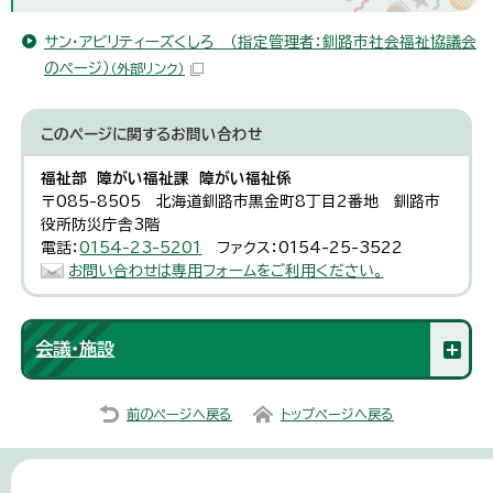
サン・アビリティーズくしろ （指定管理者：釧路市社会福祉協議会
のページ）
（外部リンク）
このページに関する
お問い合わせ
福祉部 障がい福祉課 障がい福祉係
〒085-8505 北海道釧路市黒金町8丁目2番地 釧路市
役所防災庁舎3階
電話：
0154-23-5201
ファクス：0154-25-3522
お問い合わせは専用フォームをご利用ください。
会議・施設
前のページへ戻る
トップページへ戻る