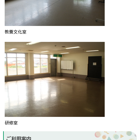
教養文化室
研修室
ご利用案内