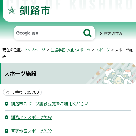
検索の仕方
現在の位置：
トップページ
>
生涯学習・文化・スポーツ
>
スポーツ
> スポーツ施
設
スポーツ施設
ページ番号1005783
釧路市スポーツ施設要覧をご利用ください
釧路地区スポーツ施設
阿寒地区スポーツ施設