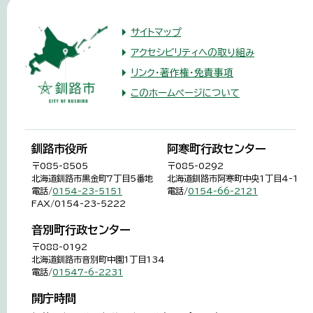
サイトマップ
アクセシビリティへの取り組み
リンク・著作権・免責事項
このホームページについて
釧路市役所
阿寒町行政センター
〒085-8505
〒085-0292
北海道釧路市黒金町7丁目5番地
北海道釧路市阿寒町中央1丁目4-1
電話/
0154-23-5151
電話/
0154-66-2121
FAX/0154-23-5222
音別町行政センター
〒088-0192
北海道釧路市音別町中園1丁目134
電話/
01547-6-2231
開庁時間