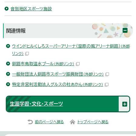
音別地区スポーツ施設
関連情報
ウインドヒルくしろスーパーアリーナ（湿原の風アリーナ釧路）
（外部
リンク）
釧路市鳥取温水プール
（外部リンク）
一般財団法人釧路市スポーツ振興財団
（外部リンク）
特定非営利活動法人グルスの杜あかん
（外部リンク）
生涯学習・文化・スポーツ
前のページへ戻る
トップページへ戻る