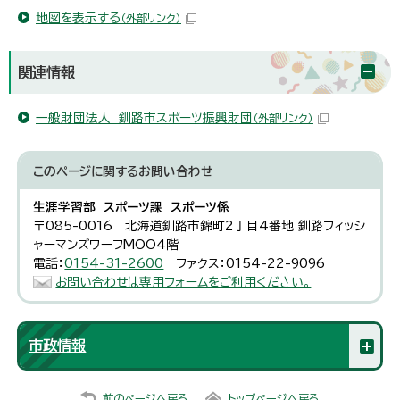
地図を表示する
（外部リンク）
関連情報
一般財団法人 釧路市スポーツ振興財団
（外部リンク）
このページに関する
お問い合わせ
生涯学習部 スポーツ課 スポーツ係
〒085-0016 北海道釧路市錦町2丁目4番地 釧路フィッシ
ャーマンズワーフMOO4階
電話：
0154-31-2600
ファクス：0154-22-9096
お問い合わせは専用フォームをご利用ください。
市政情報
前のページへ戻る
トップページへ戻る