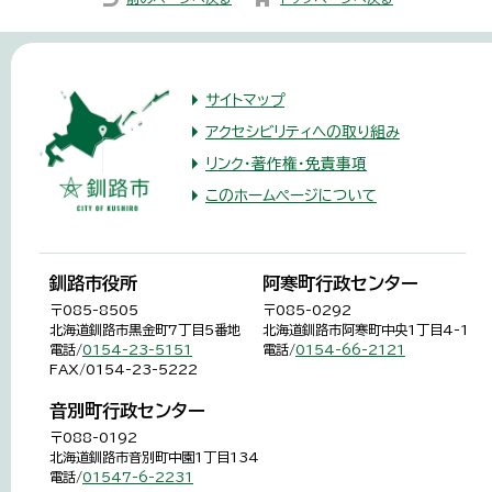
サイトマップ
アクセシビリティへの取り組み
リンク・著作権・免責事項
このホームページについて
釧路市役所
阿寒町行政センター
〒085-8505
〒085-0292
北海道釧路市黒金町7丁目5番地
北海道釧路市阿寒町中央1丁目4-1
電話/
0154-23-5151
電話/
0154-66-2121
FAX/0154-23-5222
音別町行政センター
〒088-0192
北海道釧路市音別町中園1丁目134
電話/
01547-6-2231