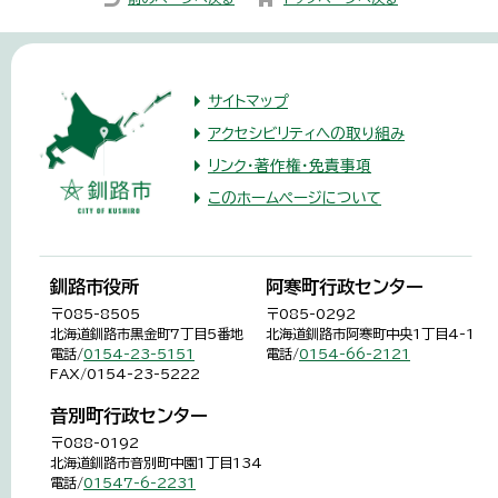
サイトマップ
アクセシビリティへの取り組み
リンク・著作権・免責事項
このホームページについて
釧路市役所
阿寒町行政センター
〒085-8505
〒085-0292
北海道釧路市黒金町7丁目5番地
北海道釧路市阿寒町中央1丁目4-1
電話/
0154-23-5151
電話/
0154-66-2121
FAX/0154-23-5222
音別町行政センター
〒088-0192
北海道釧路市音別町中園1丁目134
電話/
01547-6-2231