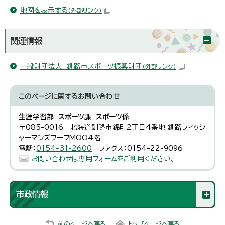
地図を表示する
（外部リンク）
関連情報
一般財団法人 釧路市スポーツ振興財団
（外部リンク）
このページに関する
お問い合わせ
生涯学習部 スポーツ課 スポーツ係
〒085-0016 北海道釧路市錦町2丁目4番地 釧路フィッシ
ャーマンズワーフMOO4階
電話：
0154-31-2600
ファクス：0154-22-9096
お問い合わせは専用フォームをご利用ください。
市政情報
前のページへ戻る
トップページへ戻る