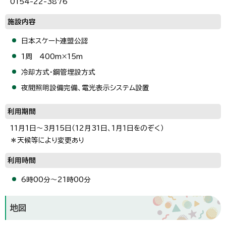
0154-22-3876
施設内容
日本スケート連盟公認
1周 400m×15m
冷却方式・鋼管埋設方式
夜間照明設備完備、電光表示システム設置
利用期間
11月1日～3月15日（12月31日、1月1日をのぞく）
＊天候等により変更あり
利用時間
6時00分～21時00分
地図