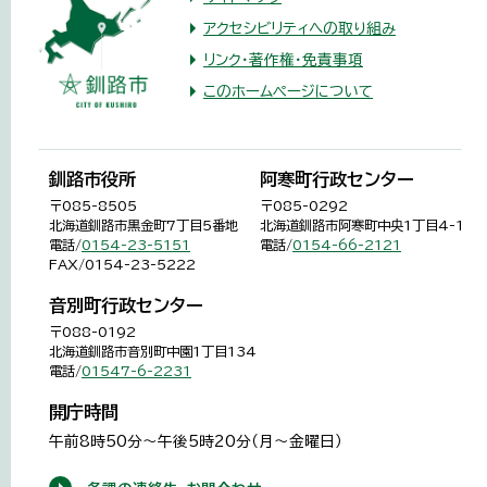
アクセシビリティへの取り組み
リンク・著作権・免責事項
このホームページについて
釧路市役所
阿寒町行政センター
〒085-8505
〒085-0292
北海道釧路市黒金町7丁目5番地
北海道釧路市阿寒町中央1丁目4-1
電話/
0154-23-5151
電話/
0154-66-2121
FAX/0154-23-5222
音別町行政センター
〒088-0192
北海道釧路市音別町中園1丁目134
電話/
01547-6-2231
開庁時間
午前8時50分～午後5時20分（月～金曜日）