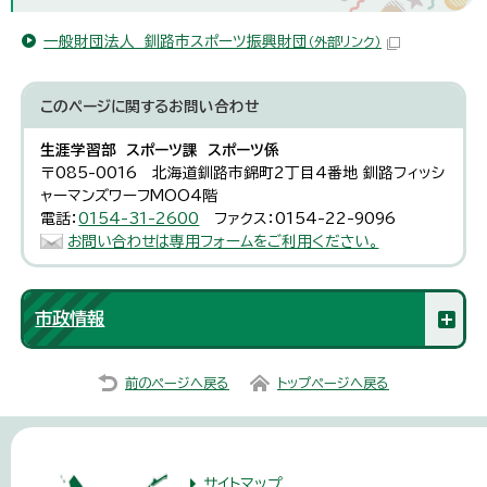
一般財団法人 釧路市スポーツ振興財団
（外部リンク）
このページに関する
お問い合わせ
生涯学習部 スポーツ課 スポーツ係
〒085-0016 北海道釧路市錦町2丁目4番地 釧路フィッシ
ャーマンズワーフMOO4階
電話：
0154-31-2600
ファクス：0154-22-9096
お問い合わせは専用フォームをご利用ください。
市政情報
前のページへ戻る
トップページへ戻る
サイトマップ