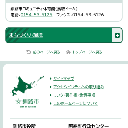
釧路市コミュニティ体育館（鳥取ドーム）
電話：
0154-53-5125
ファクス：0154-53-5126
まちづくり・環境
前のページへ戻る
トップページへ戻る
サイトマップ
アクセシビリティへの取り組み
リンク・著作権・免責事項
このホームページについて
釧路市役所
阿寒町行政センター