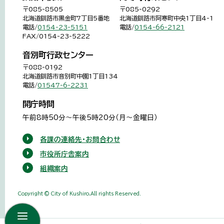
〒085-8505
〒085-0292
北海道釧路市黒金町7丁目5番地
北海道釧路市阿寒町中央1丁目4-1
電話/
0154-23-5151
電話/
0154-66-2121
FAX/0154-23-5222
音別町行政センター
〒088-0192
北海道釧路市音別町中園1丁目134
電話/
01547-6-2231
開庁時間
午前8時50分～午後5時20分（月～金曜日）
各課の連絡先・お問合わせ
市役所庁舎案内
組織案内
Copyright © City of Kushiro,All rights Reserved.