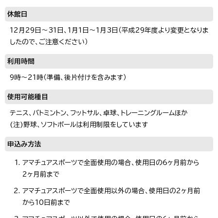
休館日
12月29日～31日、1月1日～1月3日（平成29年度より変更となりま
したので、ご注意ください）
利用時間
9時～21時（準備、後片付けを含みます）
使用可能種目
テニス、バトミントン、フットサル、卓球、トレーニングルームほか
(注)野球、ソフトボールは利用制限をしています
申込み方法
アマチュアスポーツで全面使用の場合、使用日の6ヶ月前から
2ヶ月前まで
アマチュアスポーツで全面使用以外の場合、使用日の2ヶ月前
から10日前まで