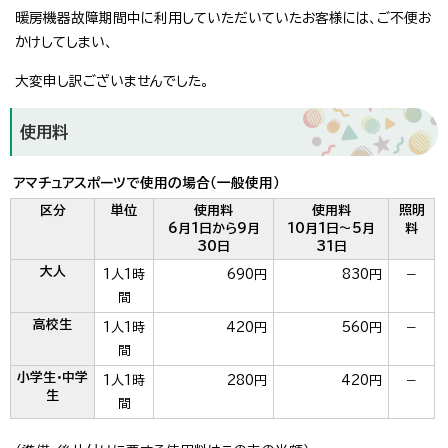
暖房機器故障期間中に利用していただいていたお客様には、ご不便お
かけしてしまい、
大変申し訳ございませんでした。
使用料
アマチュアスポーツで使用の場合（一般使用）
区分
単位
使用料
使用料
照明
6月1日から9月
10月1日～5月
料
30日
31日
大人
1人1時
690円
830円
－
間
高校生
1人1時
420円
560円
－
間
小学生・中学
1人1時
280円
420円
－
生
間