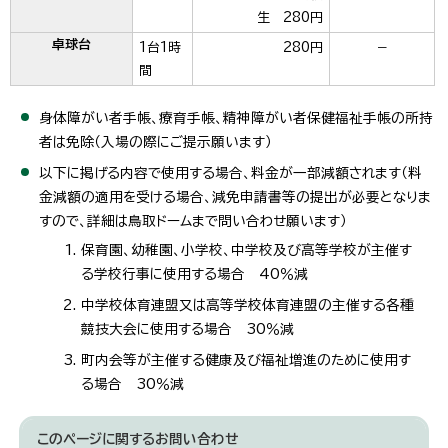
生 280円
卓球台
1台1時
280円
－
間
身体障がい者手帳、療育手帳、精神障がい者保健福祉手帳の所持
者は免除（入場の際にご提示願います）
以下に掲げる内容で使用する場合、料金が一部減額されます（料
金減額の適用を受ける場合、減免申請書等の提出が必要となりま
すので、詳細は鳥取ドームまで問い合わせ願います）
保育園、幼稚園、小学校、中学校及び高等学校が主催す
る学校行事に使用する場合 40％減
中学校体育連盟又は高等学校体育連盟の主催する各種
競技大会に使用する場合 30％減
町内会等が主催する健康及び福祉増進のために使用す
る場合 30％減
このページに関する
お問い合わせ