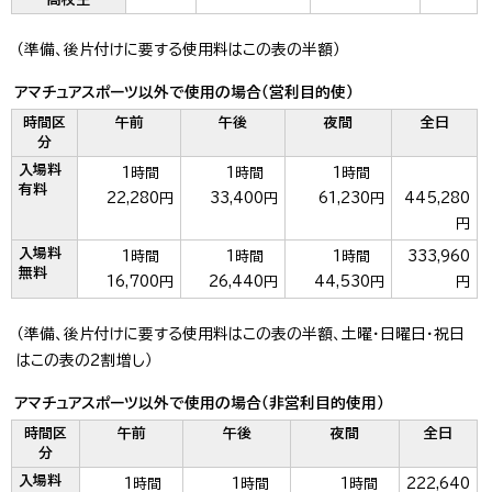
（準備、後片付けに要する使用料はこの表の半額）
アマチュアスポーツ以外で使用の場合（営利目的使）
時間区
午前
午後
夜間
全日
分
入場料
1時間
1時間
1時間
有料
22,280円
33,400円
61,230円
445,280
円
入場料
1時間
1時間
1時間
333,960
無料
16,700円
26,440円
44,530円
円
（準備、後片付けに要する使用料はこの表の半額、土曜・日曜日・祝日
はこの表の2割増し）
アマチュアスポーツ以外で使用の場合（非営利目的使用）
時間区
午前
午後
夜間
全日
分
入場料
1時間
1時間
1時間
222,640