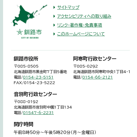
サイトマップ
アクセシビリティへの取り組み
リンク・著作権・免責事項
このホームページについて
釧路市役所
阿寒町行政センター
〒085-8505
〒085-0292
北海道釧路市黒金町7丁目5番地
北海道釧路市阿寒町中央1丁目4-1
電話/
0154-23-5151
電話/
0154-66-2121
FAX/0154-23-5222
音別町行政センター
〒088-0192
北海道釧路市音別町中園1丁目134
電話/
01547-6-2231
開庁時間
午前8時50分～午後5時20分（月～金曜日）