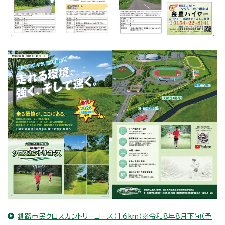
釧路市民クロスカントリーコース（1.6km）※令和8年8月下旬（予