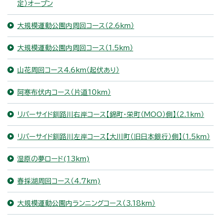
定）オープン
大規模運動公園内周回コース（2.6km）
大規模運動公園内周回コース（1.5km）
山花周回コース4.6km（起伏あり）
阿寒布伏内コース（片道10km）
リバーサイド釧路川右岸コース【錦町・栄町（MOO）側】（2.1km）
リバーサイド釧路川左岸コース【大川町（旧日本銀行）側】（1.5km）
湿原の夢ロード(13km)
春採湖周回コース（4.7km)
大規模運動公園内ランニングコース（3.18km）