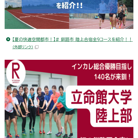
【夏の快適空間都市！】# 釧路市 陸上合宿全9コースを紹介！！
（外部リンク）