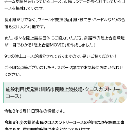
チームが練習を行っているコース、市民ランナーが多く利用しているコ
ースを掲載しています。
長距離だけでなく、フィールド競技（短距離・投てき・ハードルなど）の合
宿も受け入れ可能です。
また、様々な陸上競技団体にご協力いただき、釧路市の陸上合宿環境
が一目でわかる「陸上合宿MOVIE」を作成しました！
9つの陸上コースが紹介されておりますので、是非ご覧ください！
ご不明な点等ございましたら、スポーツ課までお気軽にお問い合わせ
ください。
施設利用状況表（釧路市民陸上競技場・クロスカントリー
コース）
令和8年6月11日現在の情報です。
令和8年度の釧路市民クロスカントリーコースの利用は現在設置工事
中のため、供用開始時期は未定となっております。