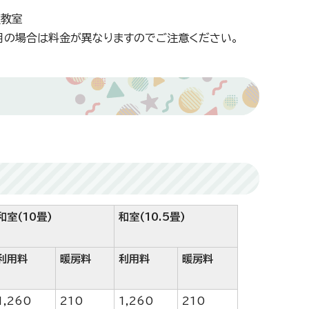
道教室
用の場合は料金が異なりますのでご注意ください。
和室(10畳)
和室(10.5畳)
利用料
暖房料
利用料
暖房料
1,260
210
1,260
210