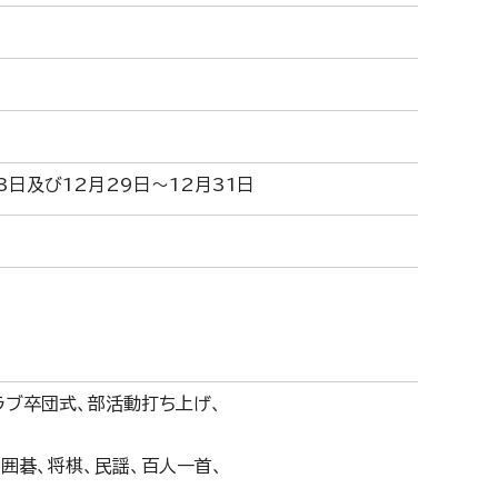
3日及び12月29日～12月31日
ラブ卒団式、部活動打ち上げ、
、囲碁、将棋、民謡、百人一首、