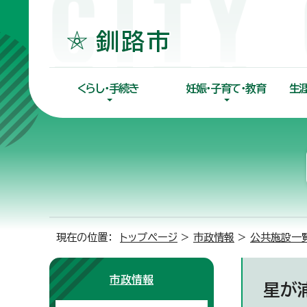
くらし・手続き
妊娠・子育て・教育
生
現在の位置：
トップページ
>
市政情報
>
公共施設一
市政情報
星が