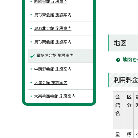
昭園会館 施設案内
鳥取東会館 施設案内
鳥取北会館 施設案内
地図
鳥取南会館 施設案内
星が浦会館 施設案内
地図を
中鶴野会館 施設案内
利用料
大星会館 施設案内
大楽毛西会館 施設案内
会
区
館
分
名
星
標