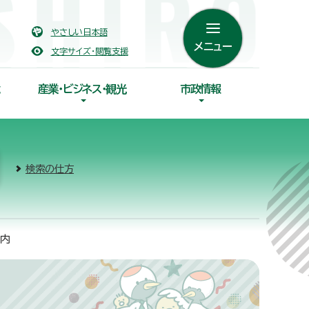
やさしい日本語
メニュー
文字サイズ・閲覧支援
産業・ビジネス・観光
市政情報
検索の仕方
案内