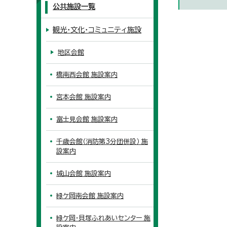
公共施設一覧
観光・文化・コミュニティ施設
地区会館
橋南西会館 施設案内
宮本会館 施設案内
富士見会館 施設案内
千歳会館（消防第3分団併設） 施
設案内
城山会館 施設案内
緑ケ岡南会館 施設案内
緑ケ岡・貝塚ふれあいセンター 施