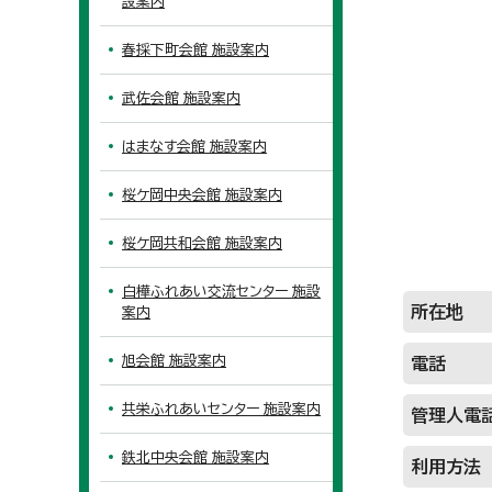
設案内
春採下町会館 施設案内
武佐会館 施設案内
はまなす会館 施設案内
桜ケ岡中央会館 施設案内
桜ケ岡共和会館 施設案内
白樺ふれあい交流センター 施設
所在地
案内
旭会館 施設案内
電話
共栄ふれあいセンター 施設案内
管理人電
鉄北中央会館 施設案内
利用方法