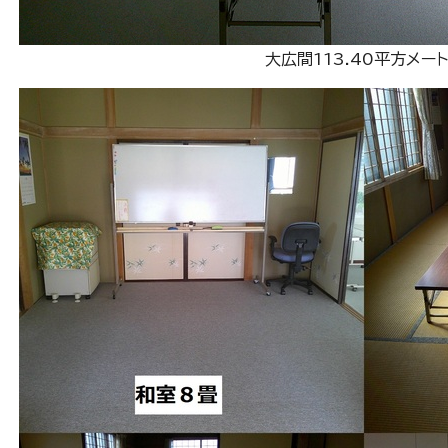
大広間113.40平方メー