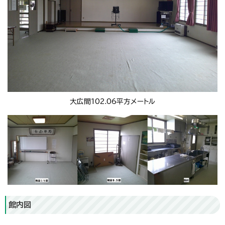
大広間102.06平方メートル
館内図