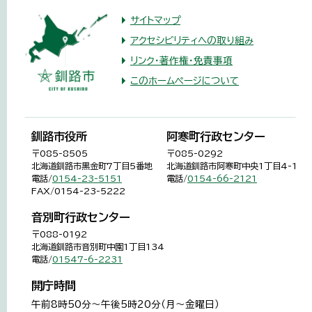
サイトマップ
アクセシビリティへの取り組み
リンク・著作権・免責事項
このホームページについて
釧路市役所
阿寒町行政センター
〒085-8505
〒085-0292
北海道釧路市黒金町7丁目5番地
北海道釧路市阿寒町中央1丁目4-1
電話/
0154-23-5151
電話/
0154-66-2121
FAX/0154-23-5222
音別町行政センター
〒088-0192
北海道釧路市音別町中園1丁目134
電話/
01547-6-2231
開庁時間
午前8時50分～午後5時20分（月～金曜日）