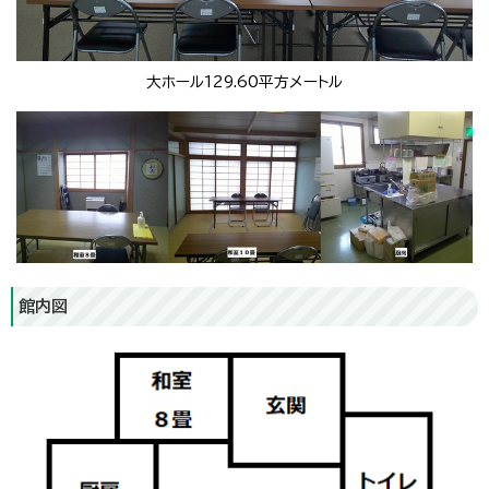
大ホール129.60平方メートル
館内図