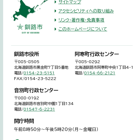
サイトマップ
アクセシビリティへの取り組み
リンク・著作権・免責事項
このホームページについて
釧路市役所
阿寒町行政センター
〒085-8505
〒085-0292
北海道釧路市黒金町7丁目5番地
北海道釧路市阿寒町中央1丁目4-1
電話/
0154-23-5151
電話/
0154-66-2121
FAX/0154-23-5222
音別町行政センター
〒088-0192
北海道釧路市音別町中園1丁目134
電話/
01547-6-2231
開庁時間
午前8時50分～午後5時20分（月～金曜日）