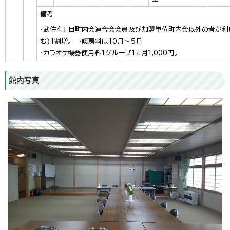
備考
・武佐4丁目町内会連合会会員及び加盟単位町内会以外の者が利
む)1割増。 ・暖房料は10月～5月
・カラオケ機器使用料1グループ1ヵ月1,000円。
館内写真