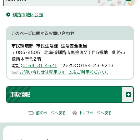
釧路市地区会館
このページに関する
お問い合わせ
市民環境部 市民生活課 生活安全担当
〒085-8505 北海道釧路市黒金町7丁目5番地 釧路市
役所本庁舎2階
電話：
0154-31-4521
ファクス：0154-23-5213
お問い合わせは専用フォームをご利用ください。
市政情報
前のページへ戻る
トップページへ戻る