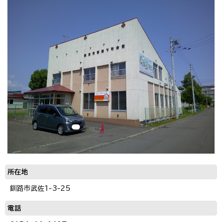
所在地
釧路市武佐1-3-25
電話