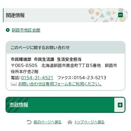
関連情報
釧路市地区会館
このページに関する
お問い合わせ
市民環境部 市民生活課 生活安全担当
〒085-8505 北海道釧路市黒金町7丁目5番地 釧路市
役所本庁舎2階
電話：
0154-31-4521
ファクス：0154-23-5213
お問い合わせは専用フォームをご利用ください。
市政情報
前のページへ戻る
トップページへ戻る