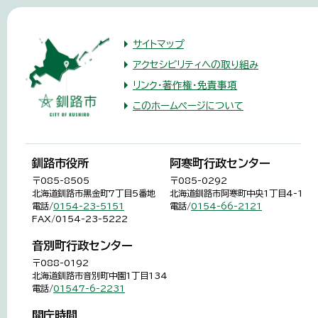
サイトマップ
アクセシビリティへの取り組み
リンク・著作権・免責事項
このホームページについて
釧路市役所
阿寒町行政センター
〒085-8505
〒085-0292
北海道釧路市黒金町7丁目5番地
北海道釧路市阿寒町中央1丁目4-1
電話/
0154-23-5151
電話/
0154-66-2121
FAX/0154-23-5222
音別町行政センター
〒088-0192
北海道釧路市音別町中園1丁目134
電話/
01547-6-2231
開庁時間