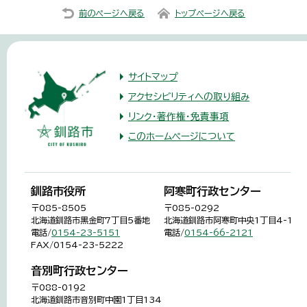
前のページへ戻る
トップページへ戻る
サイトマップ
アクセシビリティへの取り組み
リンク・著作権・免責事項
このホームページについて
釧路市役所
阿寒町行政センター
〒085-8505
〒085-0292
北海道釧路市黒金町7丁目5番地
北海道釧路市阿寒町中央1丁目4-1
電話/
0154-23-5151
電話/
0154-66-2121
FAX/0154-23-5222
音別町行政センター
〒088-0192
北海道釧路市音別町中園1丁目134