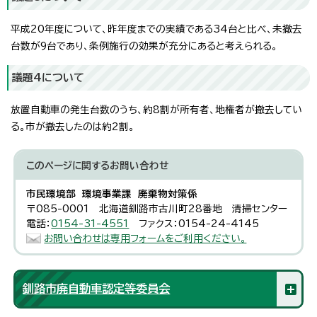
平成20年度について、昨年度までの実績である34台と比べ、未撤去
台数が9台であり、条例施行の効果が充分にあると考えられる。
議題4について
放置自動車の発生台数のうち、約8割が所有者、地権者が撤去してい
る。市が撤去したのは約2割。
このページに関する
お問い合わせ
市民環境部 環境事業課 廃棄物対策係
〒085-0001 北海道釧路市古川町28番地 清掃センター
電話：
0154-31-4551
ファクス：0154-24-4145
お問い合わせは専用フォームをご利用ください。
釧路市廃自動車認定等委員会