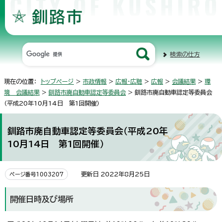
検索の仕方
現在の位置：
トップページ
>
市政情報
>
広報・広聴
>
広報
>
会議結果
>
環
境 会議結果
>
釧路市廃自動車認定等委員会
> 釧路市廃自動車認定等委員会
（平成20年10月14日 第1回開催）
釧路市廃自動車認定等委員会（平成20年
10月14日 第1回開催）
更新日 2022年8月25日
ページ番号1003207
開催日時及び場所