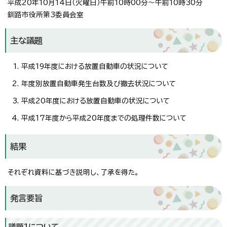
平成20年10月14日（火曜日）午前10時00分～午前10時30分
釧路市役所第3委員会室
主な議題
平成19年度における放置自動車の状況について
年度別放置自動車発生台数及び撤去状況について
平成20年度における放置自動車の状況について
平成17年度から平成20年度までの処理件数について
結果
それぞれ資料に基づき説明し、了承を得た。
発言要旨
議題1について