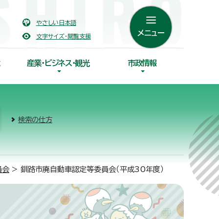
やさしい日本語
メニュー
文字サイズ・閲覧支援
産業・ビジネス・観光
市政情報
検索の仕方
員会
> 釧路市廃自動車認定等委員会（平成30年度）