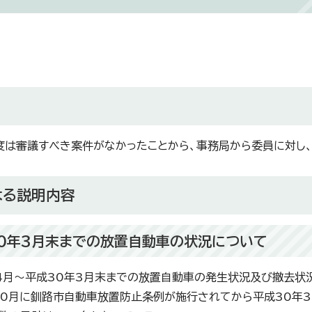
度は審議すべき案件がなかったことから、事務局から委員に対し
よる説明内容
30年3月末までの放置自動車の状況について
4月～平成30年3月末までの放置自動車の発生状況及び撤去状
10月に釧路市自動車放置防止条例が施行されてから平成30年3