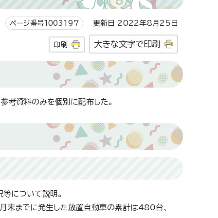
ページ番号1003197
更新日 2022年8月25日
大きな文字で印刷
印刷
、参考資料のみを個別に配布した。
況等について説明。
月末までに発生した放置自動車の累計は480台、