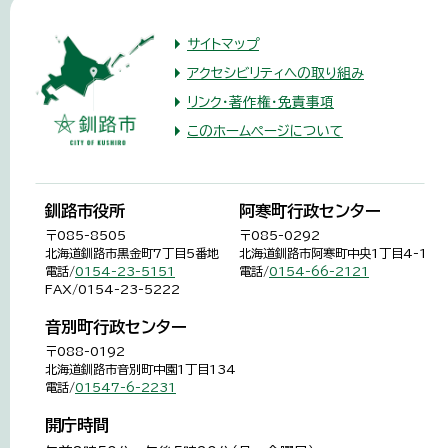
サイトマップ
アクセシビリティへの取り組み
リンク・著作権・免責事項
このホームページについて
釧路市役所
阿寒町行政センター
〒085-8505
〒085-0292
北海道釧路市黒金町7丁目5番地
北海道釧路市阿寒町中央1丁目4-1
電話/
0154-23-5151
電話/
0154-66-2121
FAX/0154-23-5222
音別町行政センター
〒088-0192
北海道釧路市音別町中園1丁目134
電話/
01547-6-2231
開庁時間