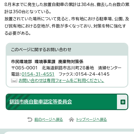
8月末までに発生した放置自動車の累計は384台、撤去した台数の累
計は350台となっている。
放置されていた場所について見ると、市有地における駐車場、公園、及
び民有地における空地が、件数が多くなっており、対策を特に強化す
る必要がある。
このページに関する
お問い合わせ
市民環境部 環境事業課 廃棄物対策係
〒085-0001 北海道釧路市古川町28番地 清掃センター
電話：
0154-31-4551
ファクス：0154-24-4145
お問い合わせは専用フォームをご利用ください。
釧路市廃自動車認定等委員会
前のページへ戻る
トップページへ戻る