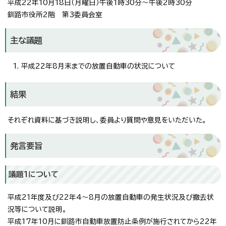
平成22年10月18日（月曜日）午後1時30分～午後2時30分
釧路市役所2階 第3委員会室
主な議題
平成22年8月末までの放置自動車の状況について
結果
それぞれ資料に基づき説明し、委員より質問や意見をいただいた。
発言要旨
議題1について
平成21年度及び22年4～8月の放置自動車の発生状況及び撤去状
況等について説明。
平成17年10月に釧路市自動車放置防止条例が施行されてから22年