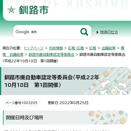
検索の仕方
現在の位置：
トップページ
>
市政情報
>
広報・広聴
>
広報
>
会議結果
>
環
境 会議結果
>
釧路市廃自動車認定等委員会
> 釧路市廃自動車認定等委員会
（平成22年10月18日 第1回開催）
釧路市廃自動車認定等委員会（平成22年
10月18日 第1回開催）
更新日 2022年8月25日
ページ番号1003205
開催日時及び場所