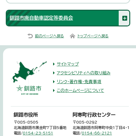
釧路市廃自動車認定等委員会
前のページへ戻る
トップページへ戻る
サイトマップ
アクセシビリティへの取り組み
リンク・著作権・免責事項
このホームページについて
釧路市役所
阿寒町行政センター
〒085-8505
〒085-0292
北海道釧路市黒金町7丁目5番地
北海道釧路市阿寒町中央1丁目4-1
電話/
0154-23-5151
電話/
0154-66-2121