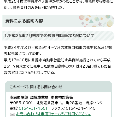
平成25年度は審議すべき案件がなかったことから、事務局から委員に
対し、参考資料のみを個別に配布した。
資料による説明内容
1.平成25年7月末までの放置自動車の状況について
平成24年度及び平成25年4～7月の放置自動車の発生状況及び撤
去状況等について説明。
平成17年10月に釧路市自動車放置防止条例が施行されてから平成
25年7月末までに発生した放置自動車の累計は423台、撤去した台
数の累計は375台となっている。
このページに関する
お問い合わせ
市民環境部 環境事業課 廃棄物対策係
〒085-0001 北海道釧路市古川町28番地 清掃センター
電話：
0154-31-4551
ファクス：0154-24-4145
お問い合わせは専用フォームをご利用ください。