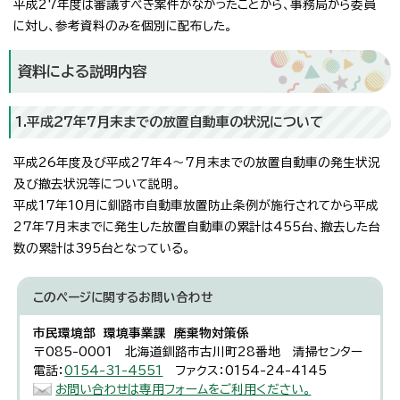
平成27年度は審議すべき案件がなかったことから、事務局から委員
に対し、参考資料のみを個別に配布した。
資料による説明内容
1.平成27年7月末までの放置自動車の状況について
平成26年度及び平成27年4～7月末までの放置自動車の発生状況
及び撤去状況等について説明。
平成17年10月に釧路市自動車放置防止条例が施行されてから平成
27年7月末までに発生した放置自動車の累計は455台、撤去した台
数の累計は395台となっている。
このページに関する
お問い合わせ
市民環境部 環境事業課 廃棄物対策係
〒085-0001 北海道釧路市古川町28番地 清掃センター
電話：
0154-31-4551
ファクス：0154-24-4145
お問い合わせは専用フォームをご利用ください。