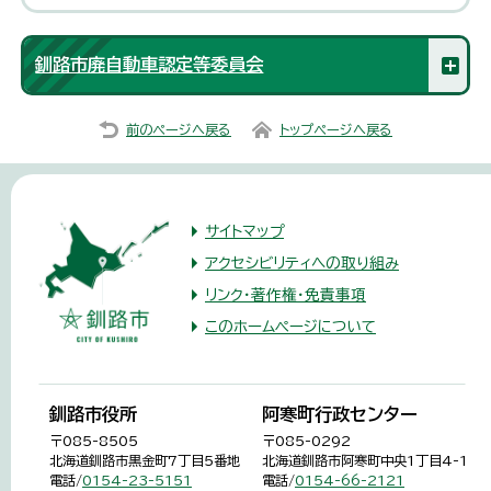
釧路市廃自動車認定等委員会
前のページへ戻る
トップページへ戻る
サイトマップ
アクセシビリティへの取り組み
リンク・著作権・免責事項
このホームページについて
釧路市役所
阿寒町行政センター
〒085-8505
〒085-0292
北海道釧路市黒金町7丁目5番地
北海道釧路市阿寒町中央1丁目4-1
電話/
0154-23-5151
電話/
0154-66-2121