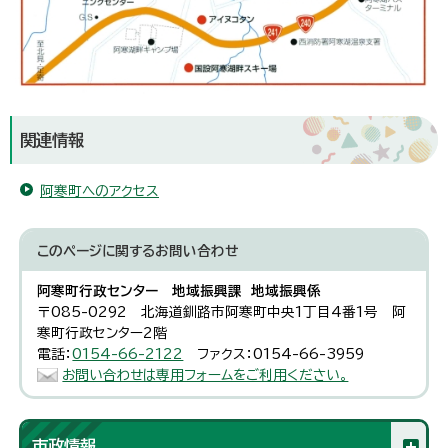
関連情報
阿寒町へのアクセス
このページに関する
お問い合わせ
阿寒町行政センター 地域振興課 地域振興係
〒085-0292 北海道釧路市阿寒町中央1丁目4番1号 阿
寒町行政センター2階
電話：
0154-66-2122
ファクス：0154-66-3959
お問い合わせは専用フォームをご利用ください。
市政情報