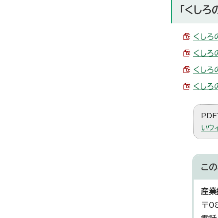
「くしろ
くしろの
くしろの
くしろの
くしろの
PDF
いウ
この
産業
〒0