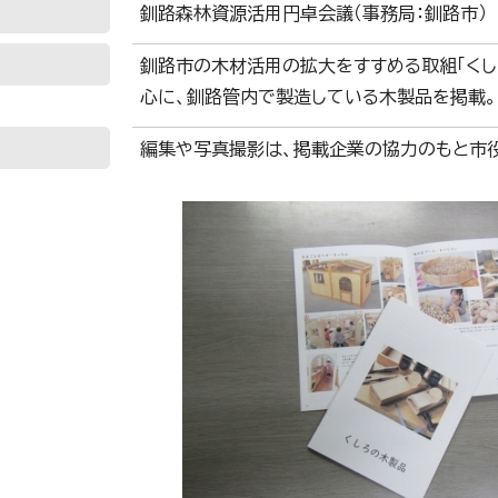
釧路森林資源活用円卓会議（事務局：釧路市）
釧路市の木材活用の拡大をすすめる取組「くし
心に、釧路管内で製造している木製品を掲載。
編集や写真撮影は、掲載企業の協力のもと市役