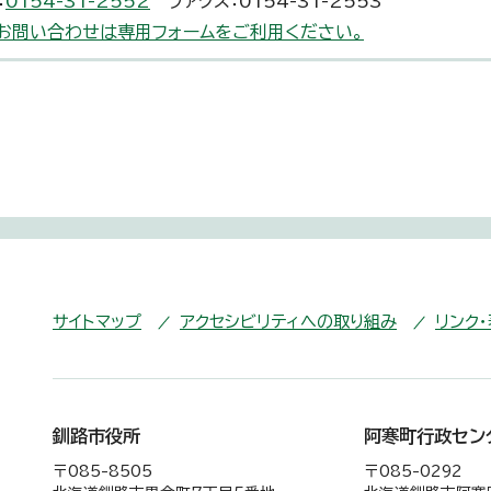
：
0154-31-2552
ファクス：0154-31-2553
お問い合わせは専用フォームをご利用ください。
サイトマップ
アクセシビリティへの取り組み
リンク
釧路市役所
阿寒町行政セン
〒085-8505
〒085-0292