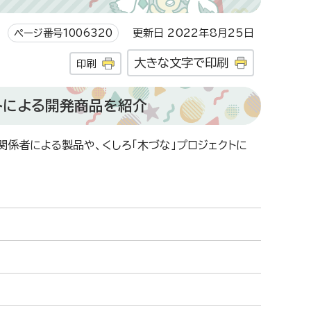
ページ番号1006320
更新日 2022年8月25日
大きな文字で印刷
印刷
クトによる開発商品を紹介
係者による製品や、くしろ「木づな」プロジェクトに