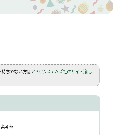
。お持ちでない方は
アドビシステムズ社のサイト（新し
庁舎4階