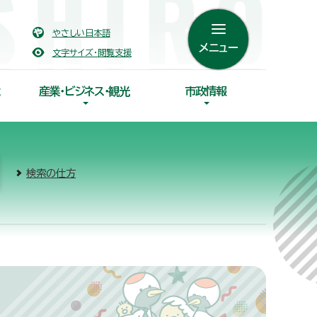
やさしい日本語
メニュー
文字サイズ・閲覧支援
産業・ビジネス・観光
市政情報
検索の仕方