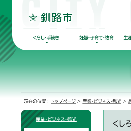
くらし・手続き
妊娠・子育て・教育
生
現在の位置：
トップページ
>
産業・ビジネス・観光
>
産業・ビジネス・観光
くし