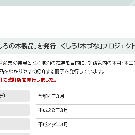
しろの木製品」を発行 くしろ「木づな」プロジェ
材産業の発展と地産地消の推進を目的に、釧路管内の木材・木工関
品をわかりやすく紹介する冊子を発行しています。
月に改訂版を発行しました。
新）
令和4年3月
平成28年3月
平成29年3月