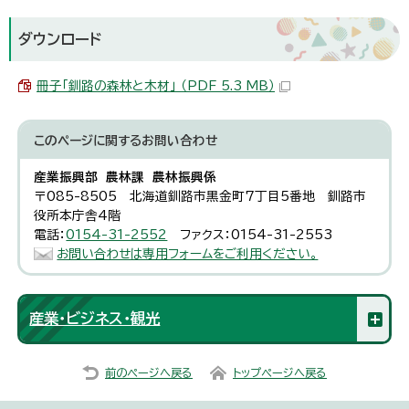
ダウンロード
冊子「釧路の森林と木材」 （PDF 5.3 MB）
このページに関する
お問い合わせ
産業振興部 農林課 農林振興係
〒085-8505 北海道釧路市黒金町7丁目5番地 釧路市
役所本庁舎4階
電話：
0154-31-2552
ファクス：0154-31-2553
お問い合わせは専用フォームをご利用ください。
産業・ビジネス・観光
前のページへ戻る
トップページへ戻る