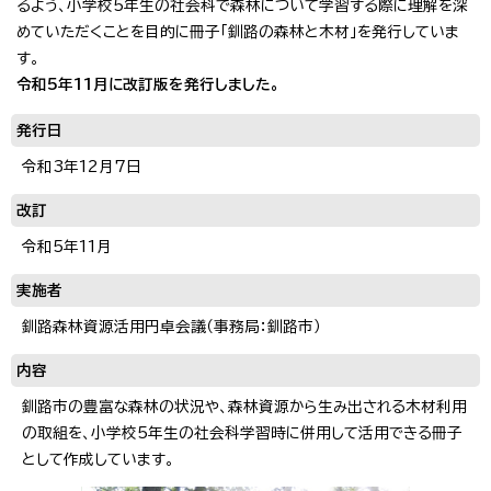
るよう、小学校5年生の社会科で森林について学習する際に理解を深
めていただくことを目的に冊子「釧路の森林と木材」を発行していま
す。
令和5年11月に改訂版を発行しました。
発行日
令和3年12月7日
改訂
令和5年11月
実施者
釧路森林資源活用円卓会議（事務局：釧路市）
内容
釧路市の豊富な森林の状況や、森林資源から生み出される木材利用
の取組を、小学校5年生の社会科学習時に併用して活用できる冊子
として作成しています。