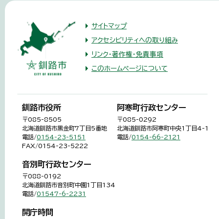
サイトマップ
アクセシビリティへの取り組み
リンク・著作権・免責事項
このホームページについて
釧路市役所
阿寒町行政センター
〒085-8505
〒085-0292
北海道釧路市黒金町7丁目5番地
北海道釧路市阿寒町中央1丁目4-1
電話/
0154-23-5151
電話/
0154-66-2121
FAX/0154-23-5222
音別町行政センター
〒088-0192
北海道釧路市音別町中園1丁目134
電話/
01547-6-2231
開庁時間