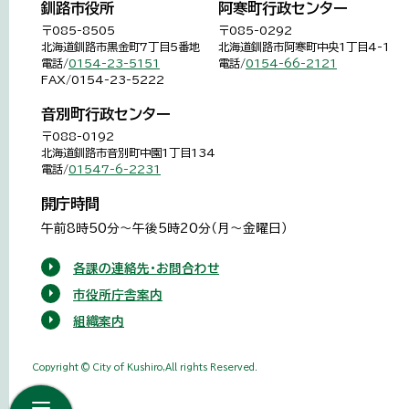
釧路市役所
阿寒町行政センター
〒085-8505
〒085-0292
北海道釧路市黒金町7丁目5番地
北海道釧路市阿寒町中央1丁目4-1
電話/
0154-23-5151
電話/
0154-66-2121
FAX/0154-23-5222
音別町行政センター
〒088-0192
北海道釧路市音別町中園1丁目134
電話/
01547-6-2231
開庁時間
午前8時50分～午後5時20分（月～金曜日）
各課の連絡先・お問合わせ
市役所庁舎案内
組織案内
Copyright © City of Kushiro,All rights Reserved.