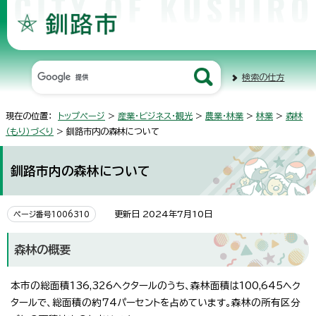
検索の仕方
現在の位置：
トップページ
>
産業・ビジネス・観光
>
農業・林業
>
林業
>
森林
（もり）づくり
> 釧路市内の森林について
釧路市内の森林について
更新日 2024年7月10日
ページ番号1006310
森林の概要
本市の総面積136,326ヘクタールのうち、森林面積は100,645ヘク
タールで、総面積の約74パーセントを占めています。森林の所有区分