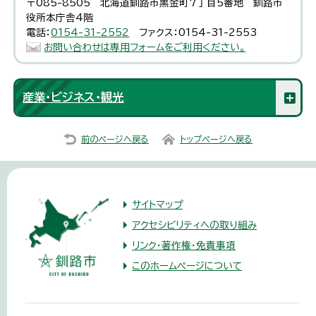
〒085-8505 北海道釧路市黒金町7丁目5番地 釧路市
役所本庁舎4階
電話：
0154-31-2552
ファクス：0154-31-2553
お問い合わせは専用フォームをご利用ください。
産業・ビジネス・観光
前のページへ戻る
トップページへ戻る
サイトマップ
アクセシビリティへの取り組み
リンク・著作権・免責事項
このホームページについて