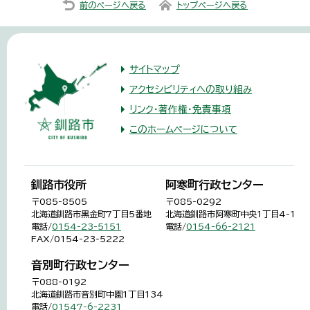
前のページへ戻る
トップページへ戻る
サイトマップ
アクセシビリティへの取り組み
リンク・著作権・免責事項
このホームページについて
釧路市役所
阿寒町行政センター
〒085-8505
〒085-0292
北海道釧路市黒金町7丁目5番地
北海道釧路市阿寒町中央1丁目4-1
電話/
0154-23-5151
電話/
0154-66-2121
FAX/0154-23-5222
音別町行政センター
〒088-0192
北海道釧路市音別町中園1丁目134
電話/
01547-6-2231