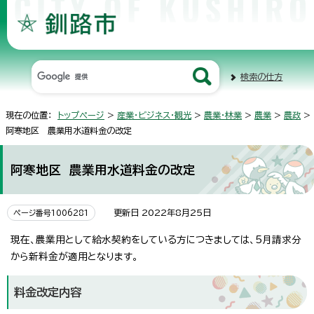
検索の仕方
現在の位置：
トップページ
>
産業・ビジネス・観光
>
農業・林業
>
農業
>
農政
>
阿寒地区 農業用水道料金の改定
阿寒地区 農業用水道料金の改定
更新日 2022年8月25日
ページ番号1006281
現在、農業用として給水契約をしている方につきましては、5月請求分
から新料金が適用となります。
料金改定内容