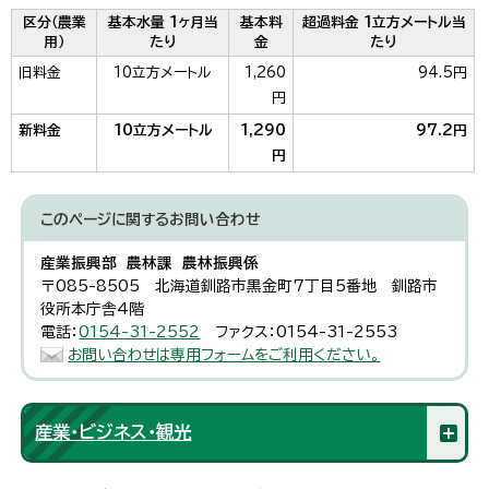
区分（農業
基本水量 1ヶ月当
基本料
超過料金 1立方メートル当
用）
たり
金
たり
旧料金
10立方メートル
1,260
94.5円
円
新料金
10立方メートル
1,290
97.2円
円
このページに関する
お問い合わせ
産業振興部 農林課 農林振興係
〒085-8505 北海道釧路市黒金町7丁目5番地 釧路市
役所本庁舎4階
電話：
0154-31-2552
ファクス：0154-31-2553
お問い合わせは専用フォームをご利用ください。
産業・ビジネス・観光