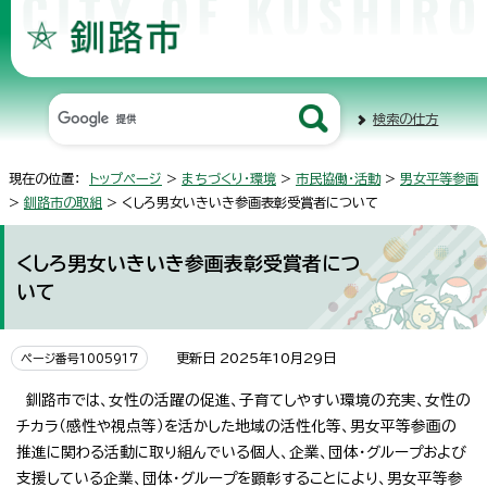
検索の仕方
現在の位置：
トップページ
>
まちづくり・環境
>
市民協働・活動
>
男女平等参画
>
釧路市の取組
> くしろ男女いきいき参画表彰受賞者について
くしろ男女いきいき参画表彰受賞者につ
いて
更新日 2025年10月29日
ページ番号1005917
釧路市では、女性の活躍の促進、子育てしやすい環境の充実、女性の
チカラ（感性や視点等）を活かした地域の活性化等、男女平等参画の
推進に関わる活動に取り組んでいる個人、企業、団体・グループおよび
支援している企業、団体・グループを顕彰することにより、男女平等参