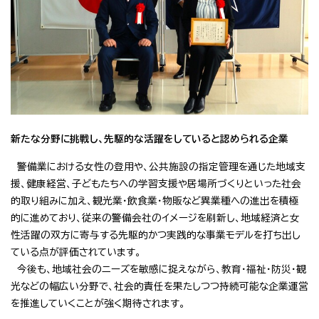
新たな分野に挑戦し、先駆的な活躍をしていると認められる企業
警備業における女性の登用や、公共施設の指定管理を通じた地域支
援、健康経営、子どもたちへの学習支援や居場所づくりといった社会
的取り組みに加え、観光業・飲食業・物販など異業種への進出を積極
的に進めており、従来の警備会社のイメージを刷新し、地域経済と女
性活躍の双方に寄与する先駆的かつ実践的な事業モデルを打ち出し
ている点が評価されています。
今後も、地域社会のニーズを敏感に捉えながら、教育・福祉・防災・観
光などの幅広い分野で、社会的責任を果たしつつ持続可能な企業運営
を推進していくことが強く期待されます。