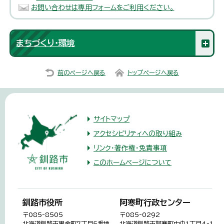
お問い合わせは専用フォームをご利用ください。
まちづくり・環境
前のページへ戻る
トップページへ戻る
サイトマップ
アクセシビリティへの取り組み
リンク・著作権・免責事項
このホームページについて
釧路市役所
阿寒町行政センター
〒085-8505
〒085-0292
北海道釧路市黒金町7丁目5番地
北海道釧路市阿寒町中央1丁目4-1