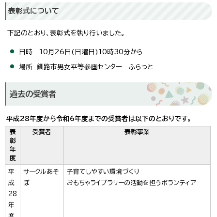
表彰式について
下記のとおり、表彰式を執り行いました。
日時 10月26日(日曜日)10時30分から
場所 釧路市男女平等参画センター ふらっと
過去の受賞者
平成28年度から令和6年度までの受賞者は以下のとおりです。
表
受賞者
表彰事業
彰
年
度
平
サークルあそ
子育てしやすい環境づくり
成
ぼ
おもちゃライブラリーの活動を担うボランティア
28
年
度