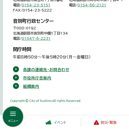
電話/
0154-23-5151
電話/
0154-66-2121
FAX/0154-23-5222
音別町行政センター
〒088-0192
北海道釧路市音別町中園1丁目134
電話/
01547-6-2231
開庁時間
午前8時50分～午後5時20分（月～金曜日）
各課の連絡先・お問合わせ
市役所庁舎案内
組織案内
Copyright © City of Kushiro,All rights Reserved.
メニュー
イベント
防災・緊急