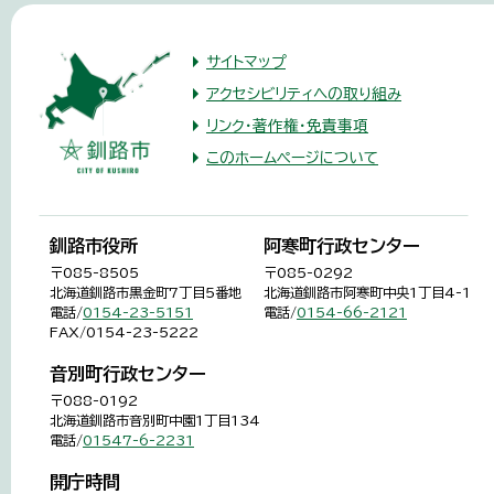
サイトマップ
アクセシビリティへの取り組み
リンク・著作権・免責事項
このホームページについて
釧路市役所
阿寒町行政センター
〒085-8505
〒085-0292
北海道釧路市黒金町7丁目5番地
北海道釧路市阿寒町中央1丁目4-1
電話/
0154-23-5151
電話/
0154-66-2121
FAX/0154-23-5222
音別町行政センター
〒088-0192
北海道釧路市音別町中園1丁目134
電話/
01547-6-2231
開庁時間