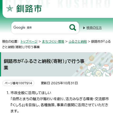
検索の仕方
現在の位置：
トップページ
>
まちづくり・環境
>
ふるさと納税
> 釧路市が「ふる
さと納税（寄附）」で行う事業
釧路市が「ふるさと納税（寄附）」で行う事
業
更新日 2025年10月31日
ページ番号1007914
市政全般に活用してほしい
「自然とまちの魅力が賑わいを創り、活力みなぎる環境・交流都市
『くしろ』」を目指し、各種施策、事業の展開に活用させていただき
ます。