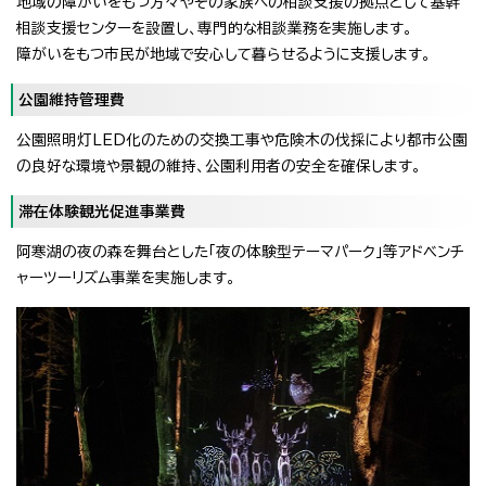
地域の障がいをもつ方々やその家族への相談支援の拠点として基幹
相談支援センターを設置し、専門的な相談業務を実施します。
障がいをもつ市民が地域で安心して暮らせるように支援します。
公園維持管理費
公園照明灯LED化のための交換工事や危険木の伐採により都市公園
の良好な環境や景観の維持、公園利用者の安全を確保します。
滞在体験観光促進事業費
阿寒湖の夜の森を舞台とした「夜の体験型テーマパーク」等アドベンチ
ャーツーリズム事業を実施します。