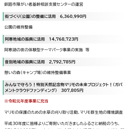
釧路市障がい者基幹相談支援センターの運営
街づくり（公園）の整備に活用 6,360,990円
公園の維持整備
阿寒地域の振興に活用 14,768,723円
阿寒湖の夜の体験型テーマパーク事業の実施 等
音別地域の振興に活用 2,792,785円
憩いの森（キャンプ場）の維持整備事業
みんなで守ろう！特別天然記念物マリモの未来プロジェクト！（ガバ
メントクラウドファンディング） 307,805円
※令和元年度事業に充当
マリモの保護のための水草の刈り取り活動、マリモ群生地の環境調査
平成30年度に皆様よりご寄附いただきましたふるさと納税のうち、