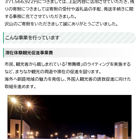
371,566,922円につきましては、上記内容に活用させていただき、残
りの寄附につきましては寄附の受付や返礼品の手配、発送手続きに関
する事務に充てさせていただきました。
沢山のご寄附をいただきまして誠にありがとうございました。
こんな事業を行っています
滞在体験観光促進事業費
市民、観光客から親しまれている「幣舞橋」のライティングを実施する
など、まちなか観光の周遊や滞在の促進を図ります。
海外へ釧路地域の魅力を発信し、外国人観光客の誘致促進に向けた
取組を進めます。