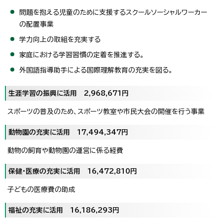
問題を抱える児童のために支援するスクールソーシャルワーカー
の配置事業
学力向上の取組を充実する
家庭における学習習慣の定着を推進する。
外国語指導助手による国際理解教育の充実を図る。
生涯学習の振興に活用 2,968,671円
スポーツの普及のため、スポーツ教室や市民大会の開催を行う事業
動物園の充実に活用 17,494,347円
動物の飼育や動物園の運営に係る経費
保健・医療の充実に活用 16,472,810円
子どもの医療費の助成
福祉の充実に活用 16,186,293円