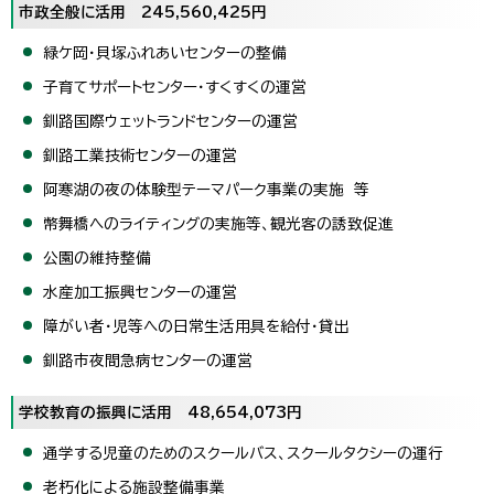
市政全般に活用 245,560,425円
緑ケ岡・貝塚ふれあいセンターの整備
子育てサポートセンター・すくすくの運営
釧路国際ウェットランドセンターの運営
釧路工業技術センターの運営
阿寒湖の夜の体験型テーマパーク事業の実施 等
幣舞橋へのライティングの実施等、観光客の誘致促進
公園の維持整備
水産加工振興センターの運営
障がい者・児等への日常生活用具を給付・貸出
釧路市夜間急病センターの運営
学校教育の振興に活用 48,654,073円
通学する児童のためのスクールバス、スクールタクシーの運行
老朽化による施設整備事業