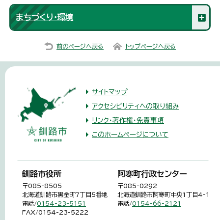
まちづくり・環境
前のページへ戻る
トップページへ戻る
サイトマップ
アクセシビリティへの取り組み
リンク・著作権・免責事項
このホームページについて
釧路市役所
阿寒町行政センター
〒085-8505
〒085-0292
北海道釧路市黒金町7丁目5番地
北海道釧路市阿寒町中央1丁目4-1
電話/
0154-23-5151
電話/
0154-66-2121
FAX/0154-23-5222