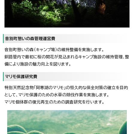
音別町憩いの森管理運営費
音別町憩いの森（キャンプ場）の維持整備を実施します。
釧路管内で最初に桜の開花が見込まれるキャンプ施設の維持管理、整
備により施設の魅力向上を図ります。
マリモ保護研究費
特別天然記念物「阿寒湖のマリモ」の恒久的な保全対策の確立を目的
として、マリモ保護のための水草の除伐作業を実施します。
マリモ個体群の復元再生のための調査研究を行います。