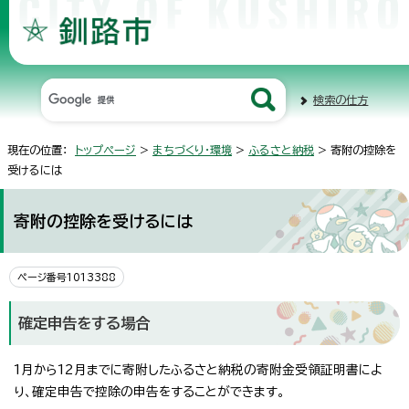
検索の仕方
現在の位置：
トップページ
>
まちづくり・環境
>
ふるさと納税
> 寄附の控除を
受けるには
寄附の控除を受けるには
ページ番号1013388
確定申告をする場合
1月から12月までに寄附したふるさと納税の寄附金受領証明書によ
り、確定申告で控除の申告をすることができます。