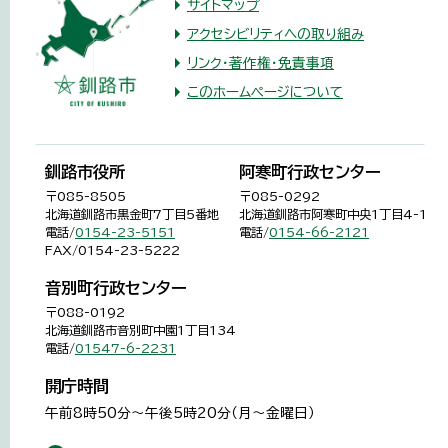
サイトマップ
アクセシビリティへの取り組み
リンク・著作権・免責事項
このホームページについて
釧路市役所
阿寒町行政センター
〒085-8505
〒085-0292
北海道釧路市黒金町7丁目5番地
北海道釧路市阿寒町中央1丁目4-1
電話/
0154-23-5151
電話/
0154-66-2121
FAX/0154-23-5222
音別町行政センター
〒088-0192
北海道釧路市音別町中園1丁目134
電話/
01547-6-2231
開庁時間
午前8時50分～午後5時20分（月～金曜日）