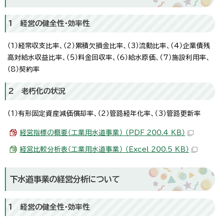
1 経営の健全性・効率性
（1）経常収支比率、（2）累積欠損金比率、（3）流動比率、（4）企業債残
高対給水収益比率、（5）料金回収率、（6）給水原価、（7）施設利用率、
（8）契約率
2 老朽化の状況
（1）有形固定資産減価償却率、（2）管路経年化率、（3）管路更新率
経営指標の概要（工業用水道事業） （PDF 200.4 KB）
経営比較分析表（工業用水道事業） （Excel 200.5 KB）
下水道事業の経営分析について
1 経営の健全性・効率性