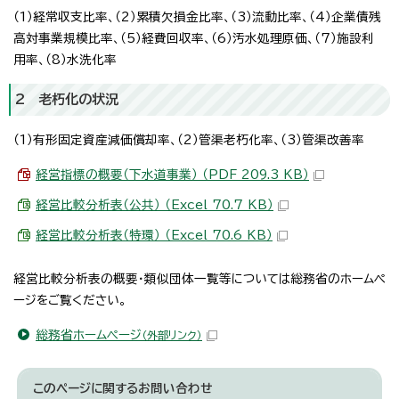
（1）経常収支比率、（2）累積欠損金比率、（3）流動比率、（4）企業債残
高対事業規模比率、（5）経費回収率、（6）汚水処理原価、（7）施設利
用率、（8）水洗化率
2 老朽化の状況
（1）有形固定資産減価償却率、（2）管渠老朽化率、（3）管渠改善率
経営指標の概要（下水道事業） （PDF 209.3 KB）
経営比較分析表（公共） （Excel 70.7 KB）
経営比較分析表（特環） （Excel 70.6 KB）
経営比較分析表の概要・類似団体一覧等については総務省のホームペ
ージをご覧ください。
総務省ホームページ
（外部リンク）
このページに関する
お問い合わせ