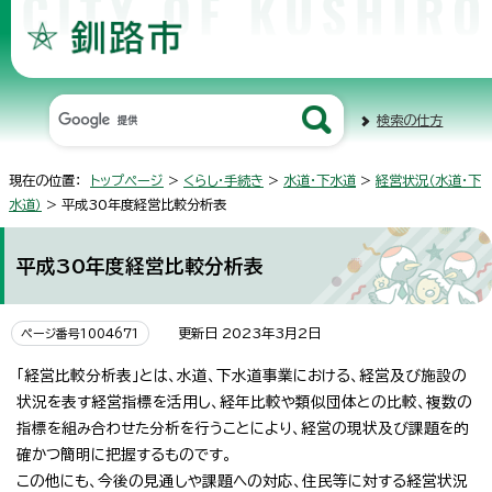
検索の仕方
現在の位置：
トップページ
>
くらし・手続き
>
水道・下水道
>
経営状況（水道・下
水道）
> 平成30年度経営比較分析表
平成30年度経営比較分析表
更新日 2023年3月2日
ページ番号1004671
「経営比較分析表」とは、水道、下水道事業における、経営及び施設の
状況を表す経営指標を活用し、経年比較や類似団体との比較、複数の
指標を組み合わせた分析を行うことにより、経営の現状及び課題を的
確かつ簡明に把握するものです。
この他にも、今後の見通しや課題への対応、住民等に対する経営状況