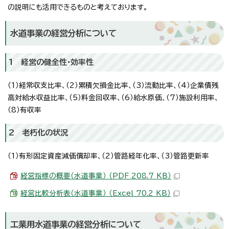
の説明にも活用できるものと考えております。
水道事業の経営分析について
1 経営の健全性・効率性
（1）経常収支比率、（2）累積欠損金比率、（3）流動比率、（4）企業債残
高対給水収益比率、（5）料金回収率、（6）給水原価、（7）施設利用率、
（8）有収率
2 老朽化の状況
（1）有形固定資産減価償却率、（2）管路経年化率、（3）管路更新率
経営指標の概要（水道事業） （PDF 208.7 KB）
経営比較分析表（水道事業） （Excel 70.2 KB）
工業用水道事業の経営分析について