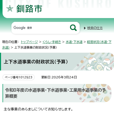
検索の仕方
現在の位置：
トップページ
>
くらし・手続き
>
水道・下水道
>
経営状況（水道・下
水道）
> 上下水道事業の財政状況（予算）
上下水道事業の財政状況（予算）
更新日 2026年3月24日
ページ番号1012923
令和8年度の水道事業・下水道事業・工業用水道事業の予
算概要
主な事業のあらましについてお知らせします。