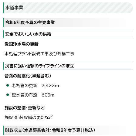
水道事業
令和8年度予算の主要事業
安全でおいしい水の供給
愛国浄水場の更新
水処理プラント設備工事及び外構工事
災害に強い信頼のライフラインの確立
管路の耐震化（繰越含む）
老朽管の更新 2,422m
配水管の布設 609m
施設の整備・更新など
施設・計装設備の更新など
財政収支（水道事業会計：令和8年度予算）（税込）