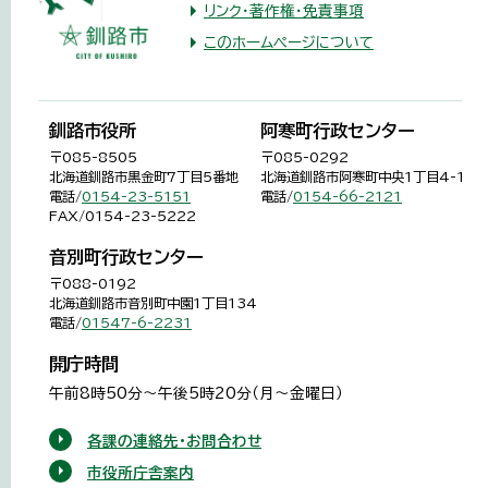
リンク・著作権・免責事項
このホームページについて
釧路市役所
阿寒町行政センター
〒085-8505
〒085-0292
北海道釧路市黒金町7丁目5番地
北海道釧路市阿寒町中央1丁目4-1
電話/
0154-23-5151
電話/
0154-66-2121
FAX/0154-23-5222
音別町行政センター
〒088-0192
北海道釧路市音別町中園1丁目134
電話/
01547-6-2231
開庁時間
午前8時50分～午後5時20分（月～金曜日）
各課の連絡先・お問合わせ
市役所庁舎案内