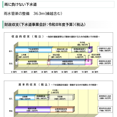
雨に負けない下水道
雨水管渠の整備 363m（繰越含む）
財政収支（下水道事業会計：令和8年度予算）（税込）