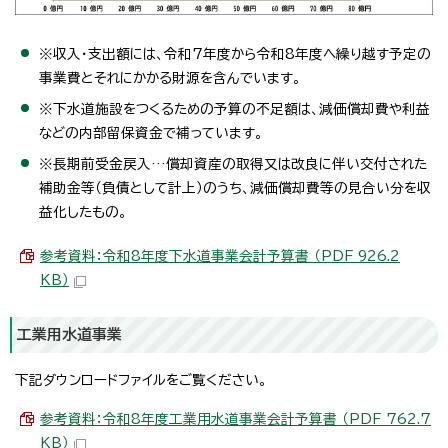
※収入・支出額には、令和7年度から令和8年度へ繰り越す予定の
事業費とそれにかかる財源を含んでいます。
※下水道施設をつくるための予算の不足額は、減価償却費や利益
などの内部留保資金で補っています。
※長期前受金戻入…償却資産の取得又は改良に伴い交付された
補助金等（負債として計上）のうち、減価償却費等の見合い分を収
益化したもの。
参考資料：令和8年度下水道事業会計予算書 （PDF 926.2
KB）
工業用水道事業
下記ダウンロードファイルをご覧ください。
参考資料：令和8年度工業用水道事業会計予算書 （PDF 762.7
KB）