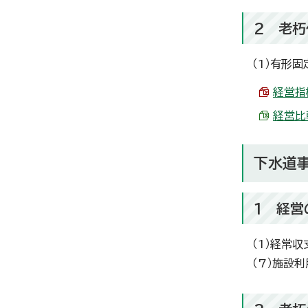
2 老朽
（1）有形
経営指標
経営比較
下水道
1 経営
（1）経常
（7）施設利