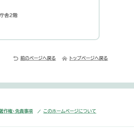
部庁舎2階
前のページへ戻る
トップページへ戻る
・著作権・免責事項
このホームページについて