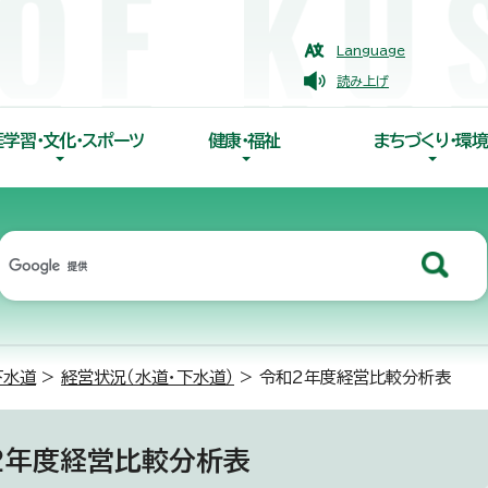
Language
読み上げ
涯学習・文化・スポーツ
健康・福祉
まちづくり・環境
下水道
>
経営状況（水道・下水道）
> 令和2年度経営比較分析表
2年度経営比較分析表