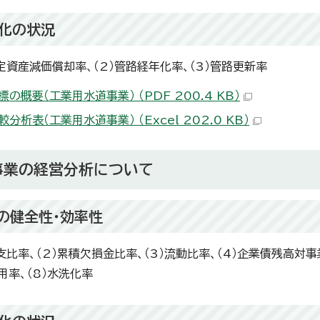
化の状況
固定資産減価償却率、（2）管路経年化率、（3）管路更新率
の概要（工業用水道事業） （PDF 200.4 KB）
分析表（工業用水道事業） （Excel 202.0 KB）
事業の経営分析について
の健全性・効率性
収支比率、（2）累積欠損金比率、（3）流動比率、（4）企業債残高対事
用率、（8）水洗化率