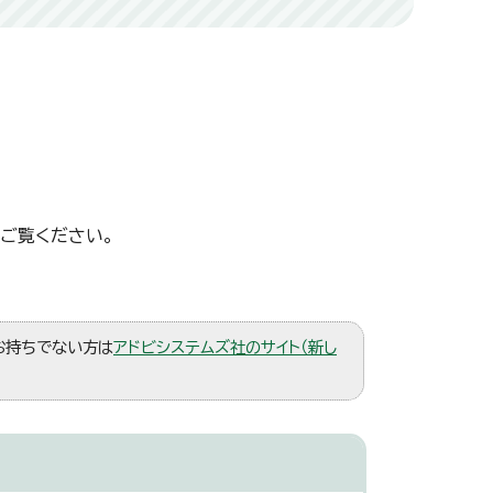
ご覧ください。
。お持ちでない方は
アドビシステムズ社のサイト（新し