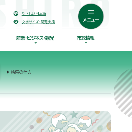
やさしい日本語
メニュー
文字サイズ・閲覧支援
産業・ビジネス・観光
市政情報
検索の仕方