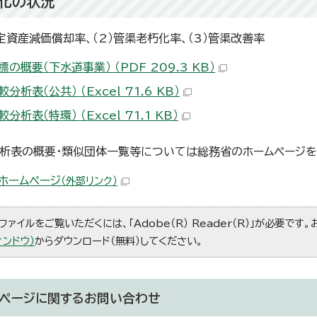
化の状況
固定資産減価償却率、（2）管渠老朽化率、（3）管渠改善率
の概要（下水道事業） （PDF 209.3 KB）
分析表（公共） （Excel 71.6 KB）
分析表（特環） （Excel 71.1 KB）
析表の概要・類似団体一覧等については総務省のホームページを
ホームページ
（外部リンク）
ファイルをご覧いただくには、「Adobe（R） Reader（R）」が必要です
ィンドウ）
からダウンロード（無料）してください。
ページに関する
お問い合わせ