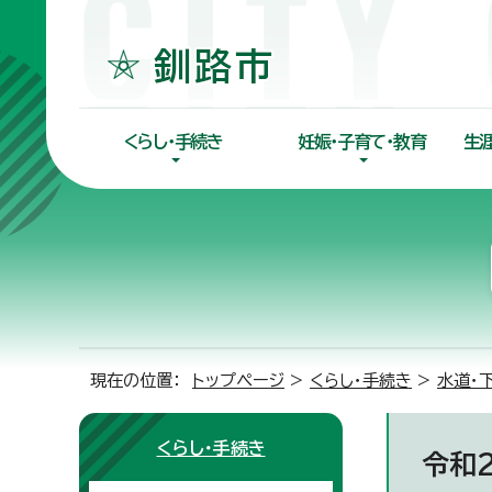
くらし・手続き
妊娠・子育て・教育
生
現在の位置：
トップページ
>
くらし・手続き
>
水道・
くらし・手続き
令和