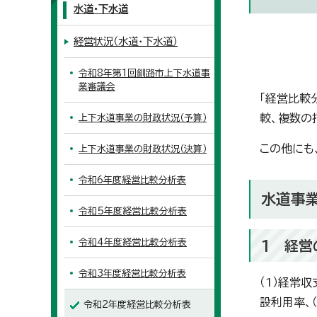
水道・下水道
経営状況（水道・下水道）
令和8年第1回釧路市上下水道事
業審議会
「経営比較
較、複数の
上下水道事業の財政状況（予算）
この他にも
上下水道事業の財政状況（決算）
令和6年度経営比較分析表
水道事
令和5年度経営比較分析表
令和4年度経営比較分析表
1 経営
令和3年度経営比較分析表
（1）経常収
設利用率、
令和2年度経営比較分析表