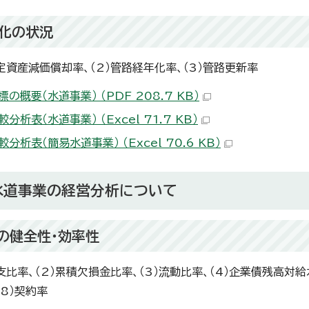
化の状況
固定資産減価償却率、（2）管路経年化率、（3）管路更新率
の概要（水道事業） （PDF 208.7 KB）
分析表（水道事業） （Excel 71.7 KB）
分析表（簡易水道事業） （Excel 70.6 KB）
水道事業の経営分析について
の健全性・効率性
支比率、（2）累積欠損金比率、（3）流動比率、（4）企業債残高対給
（8）契約率