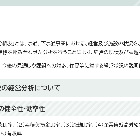
分析表」とは、水道、下水道事業における、経営及び施設の状況
指標を組み合わせた分析を行うことにより、経営の現状及び課題
、今後の見通しや課題への対応、住民等に対する経営状況の説明
業の経営分析について
の健全性・効率性
支比率、（2）累積欠損金比率、（3）流動比率、（4）企業債残高対給
（8）有収率