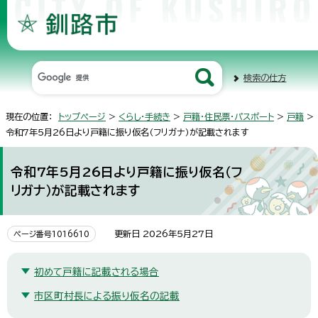
検索の仕方
現在の位置：
トップページ
>
くらし・手続き
>
戸籍・住民票・パスポート
>
戸籍
>
令和7年5月26日より戸籍に振り仮名（フリガナ）が記載されます
令和7年5月26日より戸籍に振り仮名（フ
リガナ）が記載されます
更新日 2026年5月27日
ページ番号1016610
初めて戸籍に記載される場合
市区町村長による振り仮名の記載