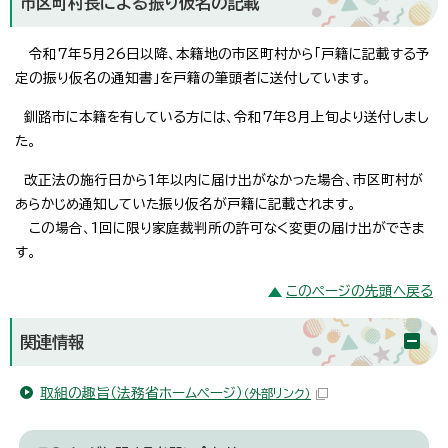
市区町村長による振り仮名の記載
令和7年5月26日以降、本籍地の市区町村から「戸籍に記載する予
定の振り仮名の通知書」を戸籍の筆頭者に送付しています。
釧路市に本籍を有している方には、令和7年8月上旬より送付しまし
た。
改正法の施行日から1年以内に届け出がなかった場合、市区町村が
あらかじめ通知していた振り仮名が戸籍に記載されます。
この場合、1回に限り家庭裁判所の許可なく変更の届け出ができま
す。
このページの先頭へ戻る
関連情報
取組の趣旨（法務省ホームページ）
（外部リンク）