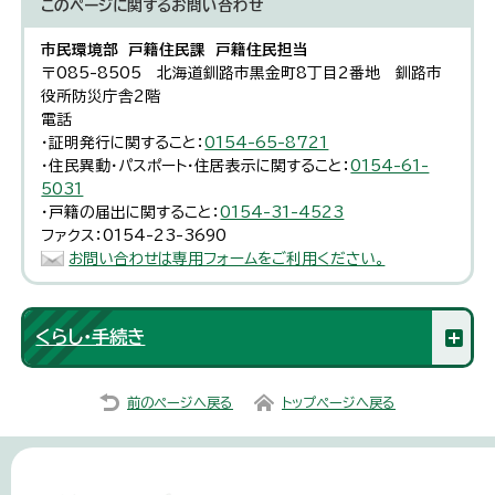
このページに関する
お問い合わせ
市民環境部 戸籍住民課 戸籍住民担当
〒085-8505 北海道釧路市黒金町8丁目2番地 釧路市
役所防災庁舎2階
電話
・証明発行に関すること：
0154-65-8721
・住民異動・パスポート・住居表示に関すること：
0154-61-
5031
・戸籍の届出に関すること：
0154-31-4523
ファクス：0154-23-3690
お問い合わせは専用フォームをご利用ください。
くらし・手続き
前のページへ戻る
トップページへ戻る