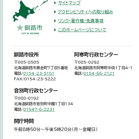
サイトマップ
アクセシビリティへの取り組み
リンク・著作権・免責事項
このホームページについて
釧路市役所
阿寒町行政センター
〒085-8505
〒085-0292
北海道釧路市黒金町7丁目5番地
北海道釧路市阿寒町中央1丁目4-1
電話/
0154-23-5151
電話/
0154-66-2121
FAX/0154-23-5222
音別町行政センター
〒088-0192
北海道釧路市音別町中園1丁目134
電話/
01547-6-2231
開庁時間
午前8時50分～午後5時20分（月～金曜日）