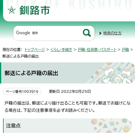
検索の仕方
現在の位置：
トップページ
>
くらし・手続き
>
戸籍・住民票・パスポート
>
戸籍
>
郵送による戸籍の届出
郵送による戸籍の届出
更新日 2022年8月25日
ページ番号1003919
戸籍の届出は、郵送により届け出ることも可能です。郵送でお届けにな
る場合は、下記の注意事項を必ずお読みください。
注意点