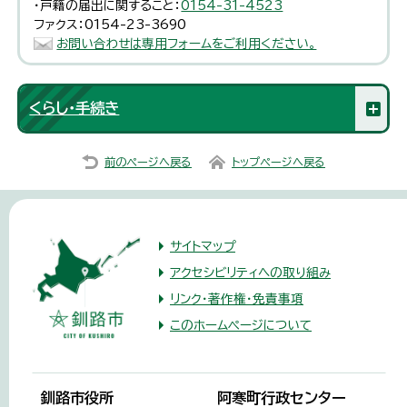
・戸籍の届出に関すること：
0154-31-4523
ファクス：0154-23-3690
お問い合わせは専用フォームをご利用ください。
くらし・手続き
前のページへ戻る
トップページへ戻る
サイトマップ
アクセシビリティへの取り組み
リンク・著作権・免責事項
このホームページについて
釧路市役所
阿寒町行政センター