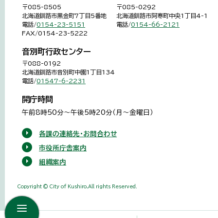
〒085-8505
〒085-0292
北海道釧路市黒金町7丁目5番地
北海道釧路市阿寒町中央1丁目4-1
電話/
0154-23-5151
電話/
0154-66-2121
FAX/0154-23-5222
音別町行政センター
〒088-0192
北海道釧路市音別町中園1丁目134
電話/
01547-6-2231
開庁時間
午前8時50分～午後5時20分（月～金曜日）
各課の連絡先・お問合わせ
市役所庁舎案内
組織案内
Copyright © City of Kushiro,All rights Reserved.