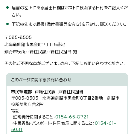
届書の左上にある届出日欄はポストに投函する日付をご記入くだ
さい。
下記宛先まで届書（添付書類等を含む）を同封し、郵送ください。
〒085-8505
北海道釧路市黒金町7丁目5番地
釧路市役所戸籍住民課戸籍住民担当 宛
その他ご不明な点がございましたら、下記にお問い合わせください。
このページに関する
お問い合わせ
市民環境部 戸籍住民課 戸籍住民担当
〒085-8505 北海道釧路市黒金町8丁目2番地 釧路市
役所防災庁舎2階
電話
・証明発行に関すること：
0154-65-8721
・住民異動・パスポート・住居表示に関すること：
0154-61-
5031