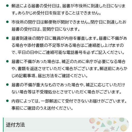
郵送による届書の受付日は、届書が市役所に到達した日になりま
す。あらかじめ受付日を指定することはできません。
市役所の閉庁日は郵便物が開封できません。閉庁日に到達したお
届書の受付日は、翌開庁日になります。
届書到達後の開庁日に職員が内容を審査します。届書に不備があ
る場合や添付書類の不足等がある場合はご連絡差し上げますの
で、平日の日中にご連絡可能な電話番号を必ずご記入ください。
届書に不備があった場合は、補正のために来庁が必要になる場合
や、書類を返送させていただく場合がございます。郵送前にあらか
じめ記載事項、届出方法をご確認ください。
届書の不備が重大なものであった場合や、補正に応じていただけ
ない場合等は不受理処分とさせていただく場合がございます。
内容によっては、一部郵送にて受付できないお届けがございます。
事前にご確認のうえ送付ください。
送付方法