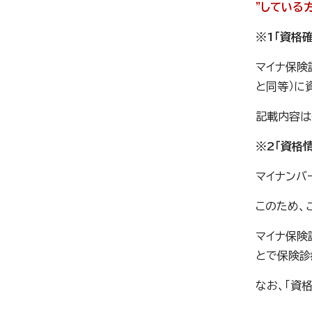
”している方
※1「資格
マイナ保険
と同等）に
記載内容は
※2「資格
マイナンバ
このため、
マイナ保険
とで保険診
なお、「資