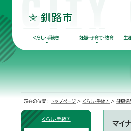
くらし・手続き
妊娠・子育て・教育
生
現在の位置：
トップページ
>
くらし・手続き
>
健康保
くらし・手続き
マイ