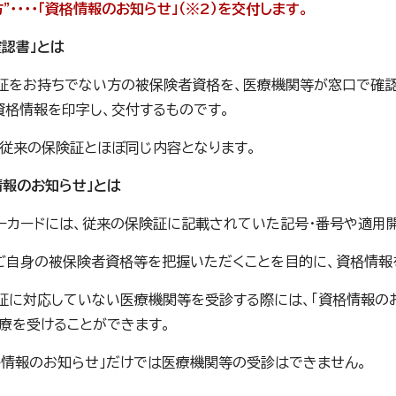
”・・・・「資格情報のお知らせ」（※2）を交付します。
確認書」とは
証をお持ちでない方の被保険者資格を、医療機関等が窓口で確認
資格情報を印字し、交付するものです。
従来の保険証とほぼ同じ内容となります。
情報のお知らせ」とは
ーカードには、従来の保険証に記載されていた記号・番号や適用
ご自身の被保険者資格等を把握いただくことを目的に、資格情報
証に対応していない医療機関等を受診する際には、「資格情報の
療を受けることができます。
格情報のお知らせ」だけでは医療機関等の受診はできません。