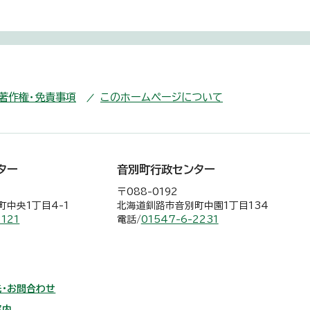
・著作権・免責事項
このホームページについて
ター
音別町行政センター
〒088-0192
中央1丁目4-1
北海道釧路市音別町中園1丁目134
2121
電話/
01547-6-2231
・お問合わせ
案内