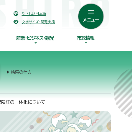
やさしい日本語
メニュー
文字サイズ・閲覧支援
産業・ビジネス・観光
市政情報
検索の仕方
保険証の一体化について