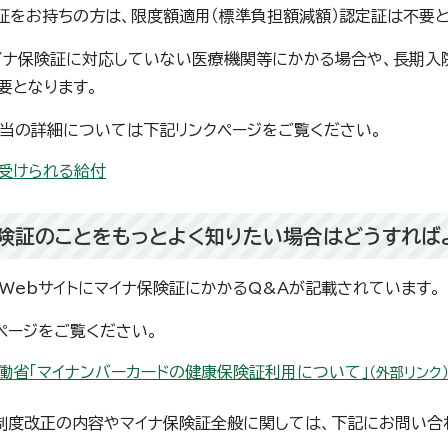
証をお持ちの方は、限度額適用（標準負担額減額）認定証は不要と
イナ保険証に対応していない医療機関等にかかる場合や、長期入
要となります。
当の詳細については下記リンクページをご覧ください。
受けられる給付
険証のことをもっとよく知りたい場合はどうすれば
Webサイトにマイナ保険証にかかるQ&Aが記載されています。
ページをご覧ください。
働省「マイナンバーカードの健康保険証利用について」
（外部リンク
制度改正の内容やマイナ保険証全般に関しては、下記にお問い合