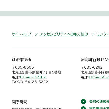
サイトマップ
アクセシビリティへの取り組み
リンク
釧路市役所
阿寒町行政セン
〒085-8505
〒085-0292
北海道釧路市黒金町7丁目5番地
北海道釧路市阿寒町
電話/
0154-23-5151
電話/
0154-66-
FAX/0154-23-5222
各課の連絡先
開庁時間
市役所庁舎