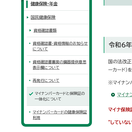
健康保険・年金
国民健康保険
資格確認書類
資格確認書・資格情報のお知らせ
令和6年
について
国の法改正
資格確認書裏面の臓器提供意思
表示欄について
ーカード）
再発行について
※マイナン
マイナンバーカードと保険証の
マイナ
一体化について
マイナ保険
マイナンバーカードの健康保険証
利用
”していない