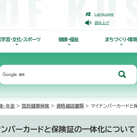
Language
読み上げ
涯学習・文化・スポーツ
健康・福祉
まちづくり・環境
険・年金
>
国民健康保険
>
資格確認書類
> マイナンバーカードと
ナンバーカードと保険証の一体化について