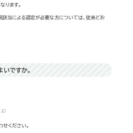
なります。
院該当による認定が必要な方については、従来どお
よいですか。
）
わせください。