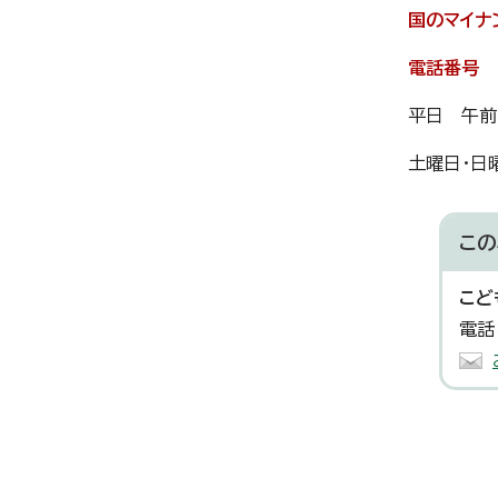
国のマイナ
電話番号 0
平日 午前
土曜日・日
この
こど
電話