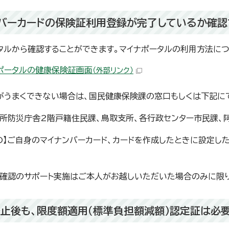
バーカードの保険証利用登録が完了しているか確認
タルから確認することができます。マイナポータルの利用方法に
ポータルの健康保険証画面
（外部リンク）
がうまくできない場合は、国民健康保険課の窓口もしくは下記に
役所防災庁舎2階戸籍住民課、鳥取支所、各行政センター市民課、
の】ご自身のマイナンバーカード、カードを作成したときに設定し
確認のサポート実施はご本人がお越しいただいた場合のみに限り
止後も、限度額適用（標準負担額減額）認定証は必要