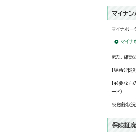
マイナン
マイナポー
マイナ
また、確認
【場所】市
【必要なも
ード）
※登録状況
保険証廃