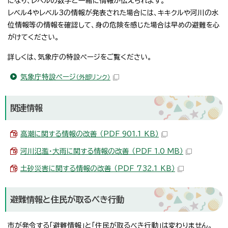
になり、レベルの数字と一緒に情報が伝えられます。
レベル4やレベル3の情報が発表された場合には、キキクルや河川の水
位情報等の情報を確認して、身の危険を感じた場合は早めの避難を心
がけてください。
詳しくは、気象庁の特設ページをご覧ください。
気象庁特設ページ
（外部リンク）
関連情報
高潮に関する情報の改善 （PDF 901.1 KB）
河川氾濫・大雨に関する情報の改善 （PDF 1.0 MB）
土砂災害に関する情報の改善 （PDF 732.1 KB）
避難情報と住民が取るべき行動
市が発令する「避難情報」と「住民が取るべき行動」は変わりません。