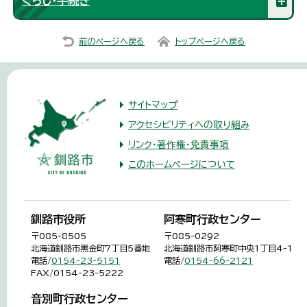
くらし・手続き
前のページへ戻る
トップページへ戻る
サイトマップ
アクセシビリティへの取り組み
リンク・著作権・免責事項
このホームページについて
釧路市役所
阿寒町行政センター
〒085-8505
〒085-0292
北海道釧路市黒金町7丁目5番地
北海道釧路市阿寒町中央1丁目4-1
電話/
0154-23-5151
電話/
0154-66-2121
FAX/0154-23-5222
音別町行政センター