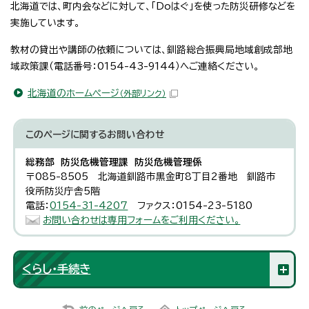
北海道では、町内会などに対して、「Doはぐ」を使った防災研修などを
実施しています。
教材の貸出や講師の依頼については、釧路総合振興局地域創成部地
域政策課（電話番号：0154-43-9144）へご連絡ください。
北海道のホームページ
（外部リンク）
このページに関する
お問い合わせ
総務部 防災危機管理課 防災危機管理係
〒085-8505 北海道釧路市黒金町8丁目2番地 釧路市
役所防災庁舎5階
電話：
0154-31-4207
ファクス：0154-23-5180
お問い合わせは専用フォームをご利用ください。
くらし・手続き