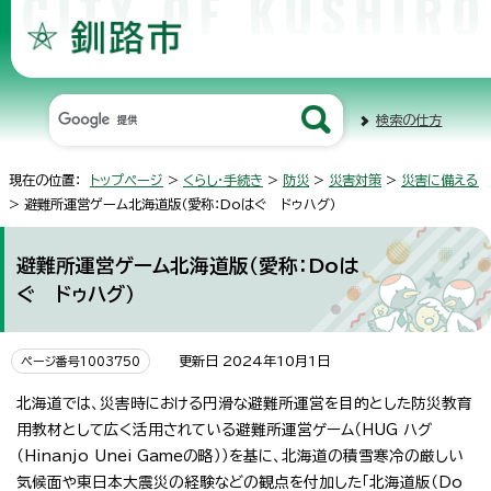
検索の仕方
現在の位置：
トップページ
>
くらし・手続き
>
防災
>
災害対策
>
災害に備える
> 避難所運営ゲーム北海道版（愛称：Doはぐ ドゥハグ）
避難所運営ゲーム北海道版（愛称：Doは
ぐ ドゥハグ）
更新日 2024年10月1日
ページ番号1003750
北海道では、災害時における円滑な避難所運営を目的とした防災教育
用教材として広く活用されている避難所運営ゲーム（HUG ハグ
（Hinanjo Unei Gameの略））を基に、北海道の積雪寒冷の厳しい
気候面や東日本大震災の経験などの観点を付加した「北海道版（Do