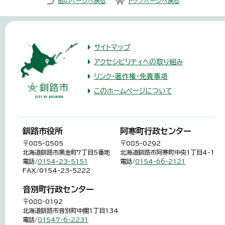
前のページへ戻る
トップページへ戻る
サイトマップ
アクセシビリティへの取り組み
リンク・著作権・免責事項
このホームページについて
釧路市役所
阿寒町行政センター
〒085-8505
〒085-0292
北海道釧路市黒金町7丁目5番地
北海道釧路市阿寒町中央1丁目4-1
電話/
0154-23-5151
電話/
0154-66-2121
FAX/0154-23-5222
音別町行政センター
〒088-0192
北海道釧路市音別町中園1丁目134
電話/
01547-6-2231