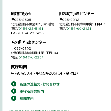
釧路市役所
阿寒町行政センター
〒085-8505
〒085-0292
北海道釧路市黒金町7丁目5番地
北海道釧路市阿寒町中央1丁目4-1
電話/
0154-23-5151
電話/
0154-66-2121
FAX/0154-23-5222
音別町行政センター
〒088-0192
北海道釧路市音別町中園1丁目134
電話/
01547-6-2231
開庁時間
午前8時50分～午後5時20分（月～金曜日）
各課の連絡先・お問合わせ
市役所庁舎案内
組織案内