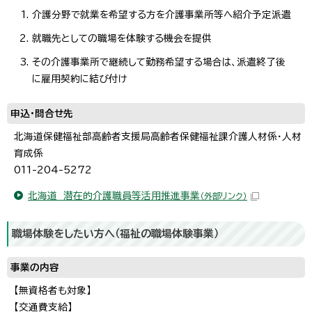
介護分野で就業を希望する方を介護事業所等へ紹介予定派遣
就職先としての職場を体験する機会を提供
その介護事業所で継続して勤務希望する場合は、派遣終了後
に雇用契約に結び付け
申込・問合せ先
北海道保健福祉部高齢者支援局高齢者保健福祉課介護人材係・人材
育成係
011-204-5272
北海道 潜在的介護職員等活用推進事業
（外部リンク）
職場体験をしたい方へ（福祉の職場体験事業）
事業の内容
【無資格者も対象】
【交通費支給】