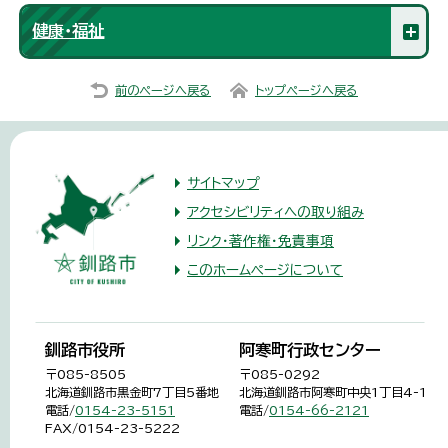
健康・福祉
前のページへ戻る
トップページへ戻る
サイトマップ
アクセシビリティへの取り組み
リンク・著作権・免責事項
このホームページについて
釧路市役所
阿寒町行政センター
〒085-8505
〒085-0292
北海道釧路市黒金町7丁目5番地
北海道釧路市阿寒町中央1丁目4-1
電話/
0154-23-5151
電話/
0154-66-2121
FAX/0154-23-5222