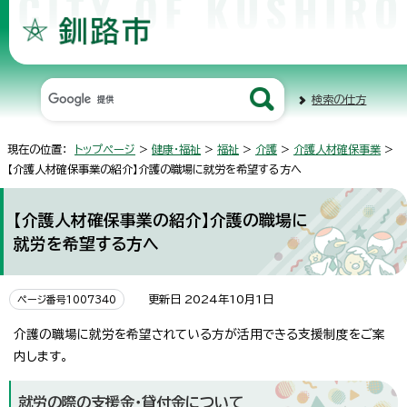
検索の仕方
現在の位置：
トップページ
>
健康・福祉
>
福祉
>
介護
>
介護人材確保事業
>
【介護人材確保事業の紹介】介護の職場に就労を希望する方へ
【介護人材確保事業の紹介】介護の職場に
就労を希望する方へ
更新日 2024年10月1日
ページ番号1007340
介護の職場に就労を希望されている方が活用できる支援制度をご案
内します。
就労の際の支援金・貸付金について