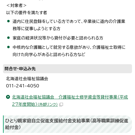
＜対象者＞
以下の要件を満たす者
道内に住民登録をしている方であって、卒業後に道内の介護業
務等に従事しようとする方
家庭の経済状況等から貸付が必要と認められる方
中核的な介護職として就労する意欲があり、介護福祉士取得に
向けた向学心があると認められる方など
問合せ・申込み先
北海道社会福祉協議会
011-241-4050
北海道社会福祉協議会 介護福祉士修学資金等貸付事業（平成
27年度開始）
（外部リンク）
ひとり親家庭自立促進支援給付金支給事業（高等職業訓練促進
給付金）