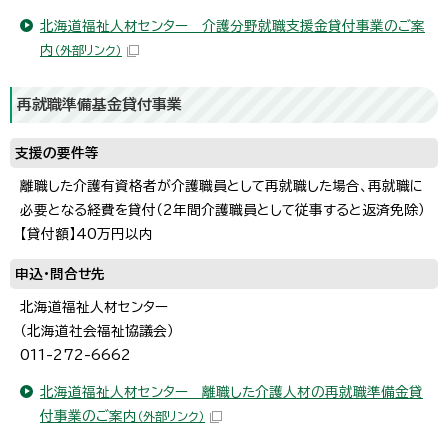
北海道福祉人材センター 介護分野就職支援金貸付事業のご案
内
（外部リンク）
再就職準備基金貸付事業
支援の要件等
離職した介護有資格者が介護職員として再就職した場合、再就職に
必要となる経費を貸付（2年間介護職員として従事すると返済免除）
【貸付額】40万円以内
申込・問合せ先
北海道福祉人材センター
（北海道社会福祉協議会）
011-272-6662
北海道福祉人材センター 離職した介護人材の再就職準備金貸
付事業のご案内
（外部リンク）