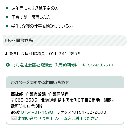
定年等により退職予定の方
子育てが一段落した方
学生、介護の仕事を検討している方
申込・問合せ先
北海道社会福祉協議会 011-241-3979
北海道社会福祉協議会 入門的研修について
（外部リンク）
このページに関する
お問い合わせ
福祉部 介護高齢課 介護保険係
〒085-8505 北海道釧路市黒金町8丁目2番地 釧路市
役所防災庁舎3階
電話：
0154-31-4598
ファクス：0154-32-2003
お問い合わせは専用フォームをご利用ください。