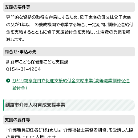
支援の要件等
専門的な資格の取得を容易にするため、母子家庭の母又は父子家庭
の父が1年以上の養成機関で修業する場合、一定期間、訓練促進給付
金を支給するとともに修了支援給付金を支給し、生活費の負担を軽
減します。
問合せ・申込み先
釧路市こども保健部こども支援課
0154-31-4204
ひとり親家庭自立促進支援給付金支給事業（高等職業訓練促進
給付金）
釧路市介護人材育成支援事業
支援の要件等
「介護職員初任者研修」または「介護福祉士実務者研修」を受講した際
の費用について支援します。