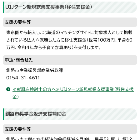
UIJターン新規就業支援事業（移住支援金）
支援の要件等
東京圏から転入し、北海道のマッチングサイトに対象求人として掲載
されている法人へ就職した方に移住支援金（世帯100万円、単身60
万円、令和4年から子育て加算あり）を交付します。
申込・問合せ先
釧路市産業振興部商業労政課
0154-31-4611
≪就職を検討中の方へ≫UIJターン新規就業支援事業（移住支援
金）
釧路市奨学金返済支援補助金
支援の要件等
釧路市内で働く方の経済的負担軽減を目的に、最長5年間、年額12