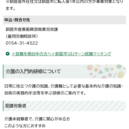
※釧路管外在住又は釧路市に転入後1年以内の方が事業対象となり
ます。
申込・問合せ先
釧路市産業振興部商業労政課
（雇用労働相談所）
0154-31-4522
≪就職を検討中の方へ≫釧路市UIJターン就職マッチング
介護の入門的研修について
日常に役立つ介護の知識、介護職として必要な基本的な介護の知識・
技術の実践的手法等を学ぶ研修のご案内です。
受講対象者
介護未経験者で、介護に関心がある方
このような方におすすめ