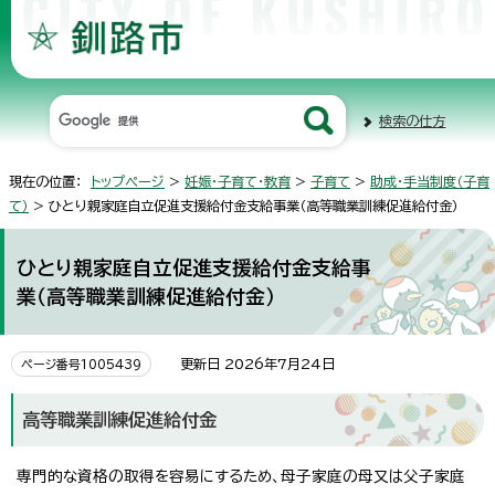
検索の仕方
現在の位置：
トップページ
>
妊娠・子育て・教育
>
子育て
>
助成・手当制度（子育
て）
> ひとり親家庭自立促進支援給付金支給事業（高等職業訓練促進給付金）
ひとり親家庭自立促進支援給付金支給事
業（高等職業訓練促進給付金）
更新日 2026年7月24日
ページ番号1005439
高等職業訓練促進給付金
専門的な資格の取得を容易にするため、母子家庭の母又は父子家庭