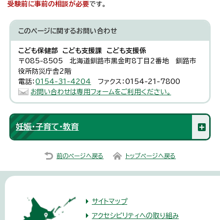
受験前に事前の相談が必要
です。
このページに関する
お問い合わせ
こども保健部 こども支援課 こども支援係
〒085-8505 北海道釧路市黒金町8丁目2番地 釧路市
役所防災庁舎2階
電話：
0154-31-4204
ファクス：0154-21-7800
お問い合わせは専用フォームをご利用ください。
妊娠・子育て・教育
前のページへ戻る
トップページへ戻る
サイトマップ
アクセシビリティへの取り組み