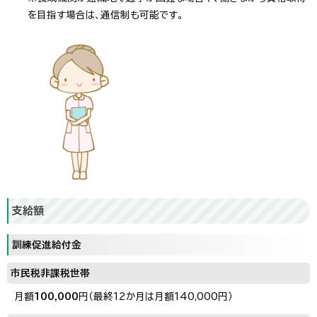
を目指す場合は、通信制も可能です。
支給額
訓練促進給付金
市民税非課税世帯
月額
100,000
円（最終12か月は月額140,000円）