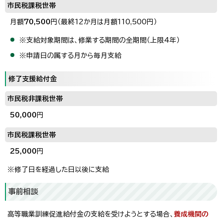
市民税課税世帯
月額
70,500
円（最終12か月は月額110,500円）
※支給対象期間は、修業する期間の全期間（上限4年）
※申請日の属する月から毎月支給
修了支援給付金
市民税非課税世帯
50,000
円
市民税課税世帯
25,000
円
※修了日を経過した日以後に支給
事前相談
高等職業訓練促進給付金の支給を受けようとする場合、
養成機関の