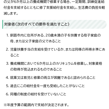
の父が6か月以上の養成機関で修業する場合、一定期間、訓練促進給
付金を支給するとともに修了支援給付金を支給し、生活費の負担を軽
減します。
対象者(次のすべての要件を満たすこと)
釧路市内に住所がある、20歳未満の子を扶養する母子家庭の
母、または父子家庭の父であること
児童扶養手当の支給を受けているか、または同様の所得水準にあ
ること
養成機関において6か月以上のカリキュラムを修業し、対象資格
の取得が見込まれるものであること
就業又は育児と修業の両立が困難であると認められること
過去にこの給付金を一度も受給したことがないこと
同種の制度の給付を受けていないこと
※年度予算の範囲内で支給が決定されます。