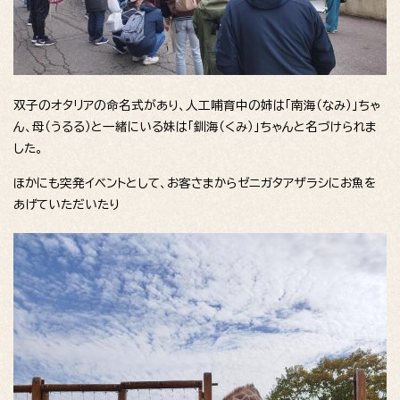
双子のオタリアの命名式があり、人工哺育中の姉は「南海（なみ）」ちゃ
ん、母（うるる）と一緒にいる妹は「釧海（くみ）」ちゃんと名づけられま
した。
ほかにも突発イベントとして、お客さまからゼニガタアザラシにお魚を
あげていただいたり