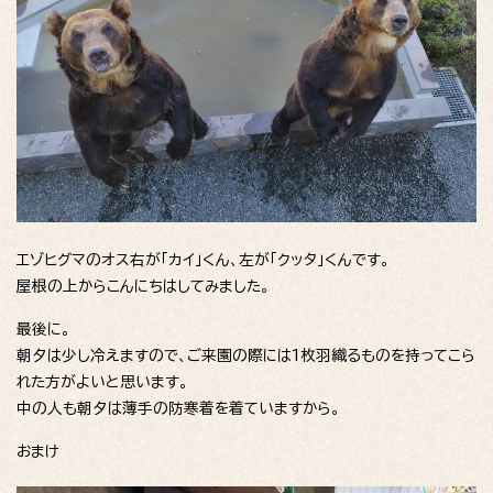
エゾヒグマのオス右が「カイ」くん、左が「クッタ」くんです。
屋根の上からこんにちはしてみました。
最後に。
朝夕は少し冷えますので、ご来園の際には1枚羽織るものを持ってこら
れた方がよいと思います。
中の人も朝夕は薄手の防寒着を着ていますから。
おまけ