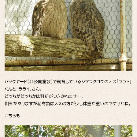
バックヤード（非公開施設）で飼育しているシマフクロウのオス「フラト」
くんと「ラライ」さん。
どっちがどっちかは判断がつきかねます…。
例外がありますが猛禽類はメスの方が少し体重が重いのですけどね。
こちらも