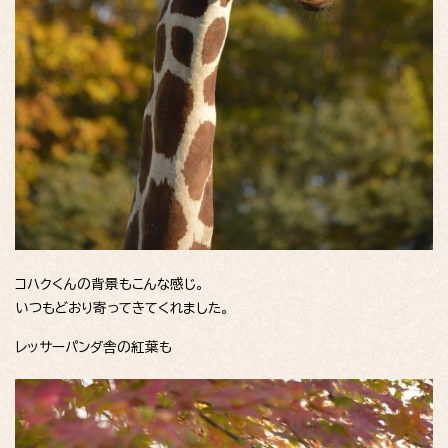
コハクくんの背景もこんな感じ。
いつもどおり寄ってきてくれました。
レッサーパンダ舎の紅葉も