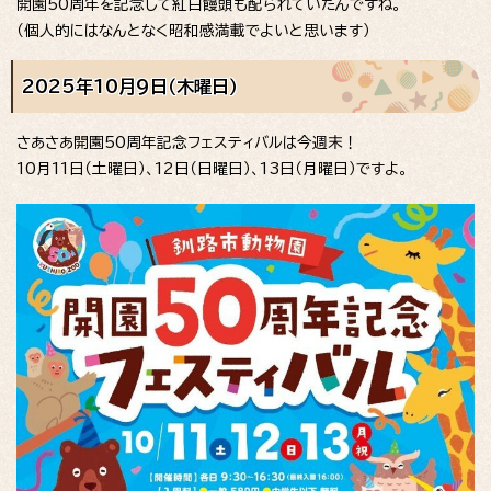
開園50周年を記念して紅白饅頭も配られていたんですね。
（個人的にはなんとなく昭和感満載でよいと思います）
2025年10月9日（木曜日）
さあさあ開園50周年記念フェスティバルは今週末！
10月11日（土曜日）、12日（日曜日）、13日（月曜日）ですよ。