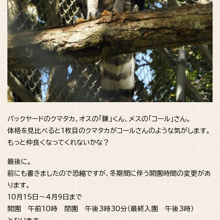
バックヤードのクマタカ、オスの「錬」くん、メスの「コール」さん。
体格を見比べると1枚目のクマタカがコールさんのような気がします。
もっと仲良くなってくれないかな？
最後に。
前にも書きましたので恐縮ですが、冬期間に伴う開園時間の変更があ
ります。
10月15日～4月9日まで
開園 午前10時 閉園 午後3時30分（最終入園 午後3時）