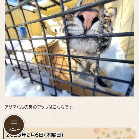
アサマくんの鼻のアップはこちらです。
メニュー
2025年2月6日（木曜日）