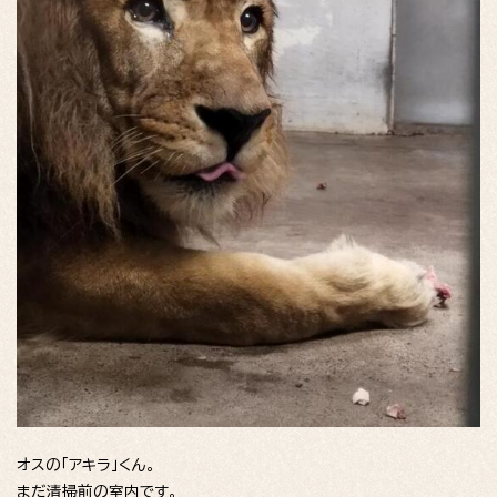
オスの「アキラ」くん。
まだ清掃前の室内です。