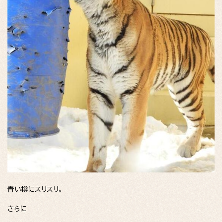
青い樽にスリスリ。
さらに