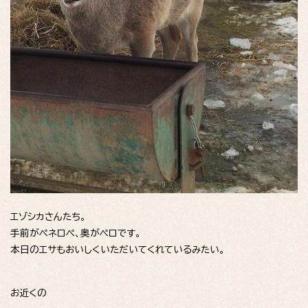
エゾシカさんたち。
手前がペネロペ、奥がペロです。
本日のエサもおいしくいただいてくれているみたい。
お近くの