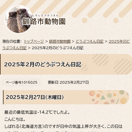
現在の位置：
トップページ
>
釧路市動物園
>
どうぶつえん日記
>
2025年のど
うぶつえん日記
> 2025年2月のどうぶつえん日記
2025年2月のどうぶつえん日記
更新日 2025年2月27日
ページ番号1016025
2025年2月27日（木曜日）
最近の最低気温は-14.2℃でしたよ。
こんにちは。
しばれる（北海道方言）のですが日中の気温上昇が大きく、この日は