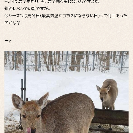
+3.4℃まであがり、そこまで寒く感じないんですよね。
釧路レベルでの話ですが。
今シーズンは真冬日（最高気温がプラスにならない日）って何回あった
のかな？
さて