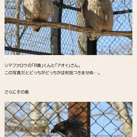
シマフクロウの「R黄」くんと「アオイ」さん。
この写真だとどっちがどっちかは判別つきませぬ…。
さらにその奥