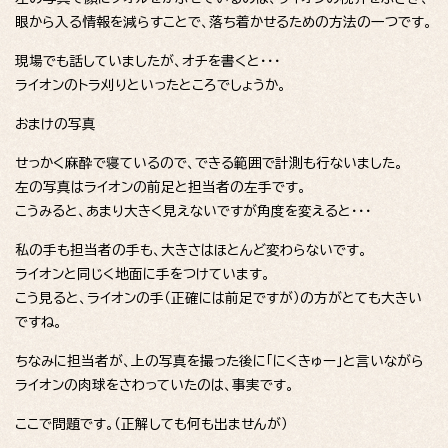
眼から入る情報を減らすことで、落ち着かせるための方法の一つです。
現場でも話していましたが、オチを書くと・・・
ライオンのトラ刈りといったところでしょうか。
おまけの写真
せっかく麻酔で寝ているので、できる範囲で計測も行ないました。
左の写真はライオンの前足と担当者の左手です。
こうみると、あまり大きく見えないですが角度を変えると・・・
私の手も担当者の手も、大きさはほとんど変わらないです。
ライオンと同じく地面に手をつけています。
こう見ると、ライオンの手（正確には前足ですが）の方がとても大きい
ですね。
ちなみに担当者が、上の写真を撮った後に「にくきゅー」と言いながら
ライオンの肉球をさわっていたのは、事実です。
ここで問題です。（正解しても何も出ませんが）