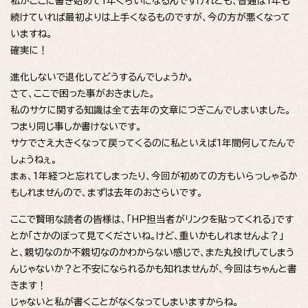
私がここに書き始めて1年くらいになるんですけれども、普通は1年も
続けていれば最初よりは上手くなるものですが、今の方が悪くなって
いますね。
確実に！
進化しないで退化してどうするんでしょうか。
さて、ここで困った事がおきました。
私のサケに関する知識は全て去年の文章につぎこんでしまいました。
つまり同じ事しか書けないです。
サケでさえ大きくなって戻ってくるのに私といえば1年間何してたんで
しょうねぇ。
まぁ、1年経つと忘れてしまったり、今回が初めての方もいらっしゃるか
もしれませんので、まずは去年のおさらいです。
ここで賢明な読者の皆様は、「HP担当者がリンクを貼ってくれる」です
とか「さかのぼって見てくださいね。けど、重いかもしれませんよ？」
と、親切なのか不親切なのかわからない感じで、また丸投げしてしまう
んじゃないか？と不安になられるかも知れませんが、今回はちゃんと書
きます！
じゃないと私が書くことがなくなってしまいますからね。