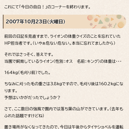
これにて「今日の自白！」のコーナーを終わります。
2007年10月23日（火曜日）
前回の日記を見直すまで、ライオンの体重クイズのことを忘れていた
HP担当者です。（いやぁ危ない危ない。本当に忘れてましたから）
それではさっそく、答えです。
当園で飼育しているライオン（性別：オス 名前：キング）の体重は・・・
164kg（毛刈り前）でした。
ちなみに刈った毛の重さは3.8kgですので、毛刈り後は160.2kgにな
ります。
予想はいかがだったでしょうか？
さて、ここ数日の強風で園内では落ち葉の山ができています。（去年も
ふれた話題ですけどね）
置き場所がなくなってきたので、今日は午後からタイヤショベルを運転