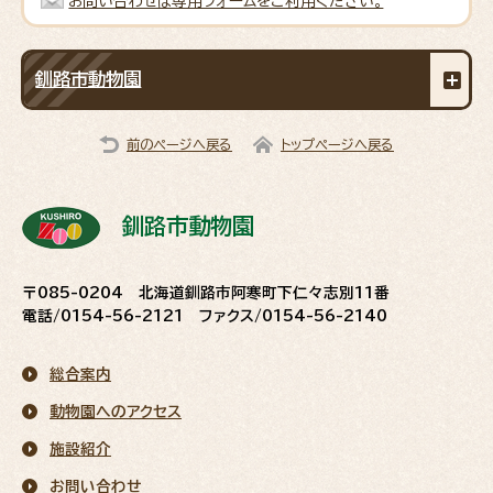
お問い合わせは専用フォームをご利用ください。
釧路市動物園
前のページへ戻る
トップページへ戻る
釧路市動物園
〒085-0204 北海道釧路市阿寒町下仁々志別11番
電話/0154-56-2121 ファクス/0154-56-2140
総合案内
動物園へのアクセス
施設紹介
お問い合わせ