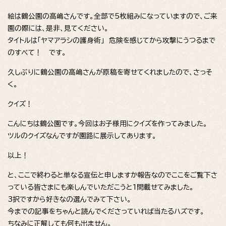
絵は鶴公園の高嶋さんです。全部で5枚組みになっていますので、ご来
園の際には、是非、見てください。
タイトルは「ヤマアラシの護身術」 危険を感じてから攻撃にうつるまで
のすべて！ です。
久しぶりに鶴公園の高嶋さんが原稿を寄せてくれましたので、さっそ
く。
クイズ！
こんにちは鶴公園です。今回はお子様用にクイズを作ってみました。
ツルのクイズなんですが園路に展示してあります。
以上！
と、ここで終わると単なる宣伝と申しますか報告なのでここをご覧下さ
っている皆さまにも楽しんでいただこうと1問載せてみました。
3択ですから好きなの選んでみて下さい。
今までの記事をちゃんと読んでくださっていれば当たるハズです。
ちなみに正解しても何も出ません。