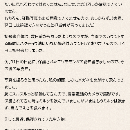
たいに見れるわけではありません。なにせ、まだ1羽しか確認できてい
ません。
もちろん、証拠写真もまだ用意できてませんので、あしからず。（実際、
翌日には確認できなかったと担当者が言ってました）
初飛来自体は、数日前からあったようなのですが、当園でのカウントす
る時間にハクチョウ池にいない場合はカウントしておりませんので、14
日に初飛来としました。
9月11日の日記に、保護されたエゾモモンガの話を書きましたので、そ
の後の写真を。
写真を撮ろうと思ったら、私の顔面、しかもメガネをめがけて飛んでき
ました。
腕にスルスルっと移動してきたので、携帯電話のカメラで撮影です。
保護されてきた時はミルクを飲んでいましたがいまはもうミルクは飲ま
ず、自力でえさを食べます。
そして最近、保護されてきた生き物。