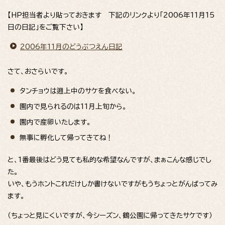
【HP担当者より貼っておきます 下記のリンクより「2006年11月15
日の日記」をご覧下さい】
2006年11月のどうぶつえん日記
さて、おさらいです。
タンチョウは遡上中のサケを食べない。
園内で見られるのは11月上旬から。
園内で産卵いたします。
無事に孵化して帰ってきてね！
と、1番最後はどう見ても私的な希望なんですが、まぁこんな感じでし
た。
いや、もうホントこれだけしか書けないですがもうちょっとがんばってみ
ます。
（ちょっと見にくいですが、今シーズン、鶴公園に帰ってきたサケです）