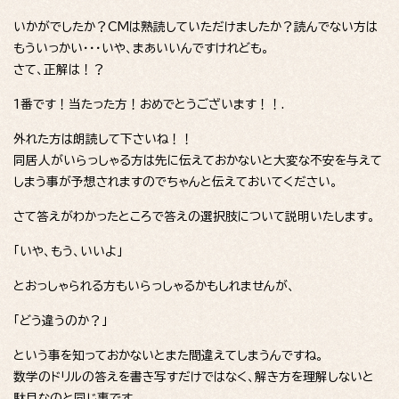
いかがでしたか？CMは熟読していただけましたか？読んでない方は
もういっかい・・・いや、まあいいんですけれども。
さて、正解は！？
1番です！当たった方！おめでとうございます！！.
外れた方は朗読して下さいね！！
同居人がいらっしゃる方は先に伝えておかないと大変な不安を与えて
しまう事が予想されますのでちゃんと伝えておいてください。
さて答えがわかったところで答えの選択肢について説明いたします。
「いや、もう、いいよ」
とおっしゃられる方もいらっしゃるかもしれませんが、
「どう違うのか？」
という事を知っておかないとまた間違えてしまうんですね。
数学のドリルの答えを書き写すだけではなく、解き方を理解しないと
駄目なのと同じ事です。