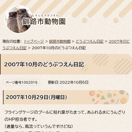
現在の位置：
トップページ
>
釧路市動物園
>
どうぶつえん日記
>
2007年のど
うぶつえん日記
> 2007年10月のどうぶつえん日記
2007年10月のどうぶつえん日記
更新日 2022年10月6日
ページ番号1002019
2007年10月29日（月曜日）
フライングケージのプールに枯れ葉がたまって、あふれる水にうんざり
のHP担当者です。
（適量なら、風流っていうんですけどね）