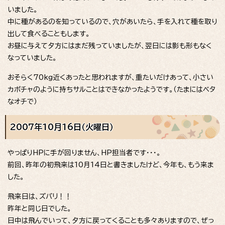
いました。
中に種があるのを知っているので、穴があいたら、手を入れて種を取り
出して食べることもします。
お昼に与えて夕方にはまだ残っていましたが、翌日には影も形もなく
なっていました。
おそらく70kg近くあったと思われますが、重たいだけあって、小さい
カボチャのように持ちサルことはできなかったようです。（たまにはベタ
なオチで）
2007年10月16日（火曜日）
やっぱりHPに手が回りません、HP担当者です・・・。
前回、昨年の初飛来は10月14日と書きましたけど、今年も、もう来ま
した。
飛来日は、ズバリ！！
昨年と同じ日でした。
日中は飛んでいって、夕方に戻ってくることも多々ありますので、ぜっ