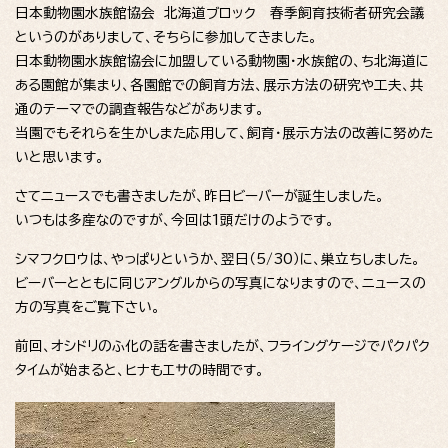
日本動物園水族館協会 北海道ブロック 春季飼育技術者研究会議
というのがありまして、そちらに参加してきました。
日本動物園水族館協会に加盟している動物園・水族館の、ち北海道に
ある園館が集まり、各園館での飼育方法、展示方法の研究や工夫、共
通のテーマでの調査報告などがあります。
当園でもそれらを生かしまた応用して、飼育・展示方法の改善に努めた
いと思います。
さてニュースでも書きましたが、昨日ビーバーが誕生しました。
いつもは多産なのですが、今回は1頭だけのようです。
シマフクロウは、やっぱりというか、翌日（5/30）に、巣立ちしました。
ビーバーとともに同じアングルからの写真になりますので、ニュースの
方の写真をご覧下さい。
前回、オシドリのふ化の話を書きましたが、フライングケージでパクパク
タイムが始まると、ヒナもエサの時間です。