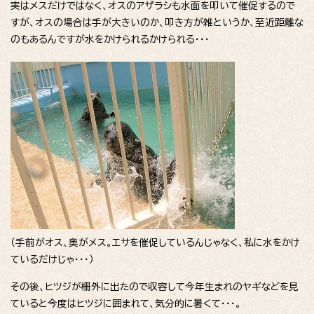
実はメスだけではなく、オスのアザラシも水面を叩いて催促するので
すが、オスの場合は手が大きいのか、叩き方が雑というか、至近距離な
のもあるんですが水をかけられるかけられる・・・
（手前がオス、奥がメス。エサを催促しているんじゃなく、私に水をかけ
ているだけじゃ・・・）
その後、ヒツジが柵外に出たので収容して今年生まれのヤギなどを見
ていると今度はヒツジに囲まれて、気分的に暑くて・・・。