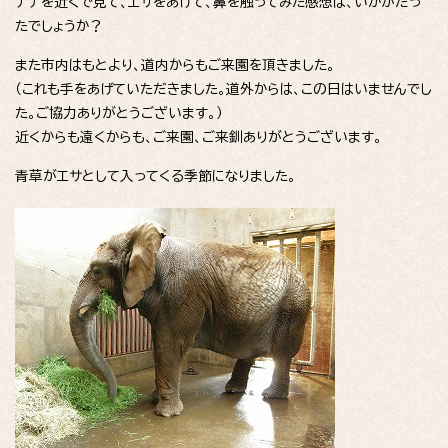
ナナを近くで見て、エサをあげて、鼻を触ってみた感想は、いかがだっ
たでしょうか？
また市内はもとより、道内からもご来園を頂きました。
（これも手をあげていただきました。道外からは、この日はいませんでし
た。ご協力ありがとうございます。）
近くからも遠くからも、ご来園、ご来釧ありがとうございます。
青草がエサとして入ってくる季節になりました。