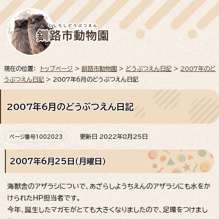
現在の位置：
トップページ
>
釧路市動物園
>
どうぶつえん日記
>
2007年のど
うぶつえん日記
> 2007年6月のどうぶつえん日記
2007年6月のどうぶつえん日記
更新日 2022年8月25日
ページ番号1002023
2007年6月25日（月曜日）
海獣舎のアザラシについで、あざらしようちえんのアザラシにも水をか
けられたHP担当者です。
今年、誕生したマガモがとても大きくなりましたので、足環をつけまし