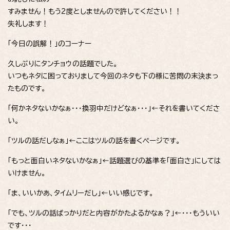
すみません！もう2度としませんので許してください！！
失礼します！
「今日の誤解！」のコーナー
久しぶりにタンチョウの話題でした。
いつもネタに困っておりまして今回のネタも下の様に苦悶の末決まっ
たものです。
「何かネタないかなぁ・・・換羽中だけどなぁ・・・」←それを書いてくださ
い。
「ツルの話だしなぁ」←ここはツルの話を書くページです。
「もっと面白いネタないかなぁ」←話題選びの基準を「面白さ」にしては
いけません。
「ま、いいかあ、タイムリーだし」←いい感じです。
「でも、ツルの話ばっかりだと内容がかたよるかなぁ？」←・・・もういい
です・・・