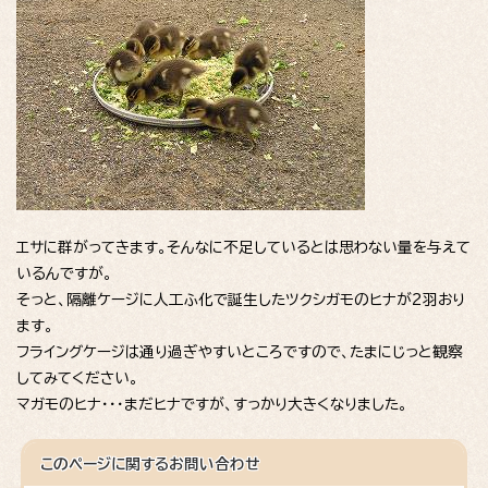
エサに群がってきます。そんなに不足しているとは思わない量を与えて
いるんですが。
そっと、隔離ケージに人工ふ化で誕生したツクシガモのヒナが2羽おり
ます。
フライングケージは通り過ぎやすいところですので、たまにじっと観察
してみてください。
マガモのヒナ・・・まだヒナですが、すっかり大きくなりました。
このページに関する
お問い合わせ