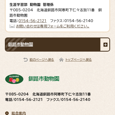
生涯学習部 動物園 管理係
〒085-0204 北海道釧路市阿寒町下仁々志別11番 釧
路市動物園
電話：
0154-56-2121
ファクス：0154-56-2140
お問い合わせは専用フォームをご利用ください。
釧路市動物園
前のページへ戻る
トップページへ戻る
釧路市動物園
〒085-0204 北海道釧路市阿寒町下仁々志別11番
電話/0154-56-2121 ファクス/0154-56-2140
総合案内