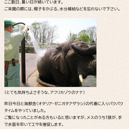
ここ数日、暑い日が続いています。
ご来園の際には、帽子をかぶる、水分補給などを忘れないで下さい。
（とても気持ちよさそうな、アフリカゾウのナナ）
昨日今日と海獣舎（オタリア・ゼニガタアザラシ）の代番に入りパクパク
タイムをやっていました。
ご覧になったことがある方もいると思いますが、メスのうち1頭が、手
で水面を叩いてエサを催促します。