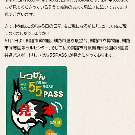
もが見てくださっているそうで感激のあまり男泣きに泣いております
私でございます。
さて、皆様はこの「ある日の日記」をご覧になる前に「ニュース」をご覧
になりましたでしょうか？
6月1日より釧路市動物園、釧路市湿原展望台、釧路市立博物館、釧路
市阿寒国際ツルセンター、そして私の釧路市丹頂鶴自然公園の5園館
共通パスポート「しつげん55PASS」が発売になっております。