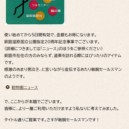
使い始めてから5日間有効で、金額もお得になります。
釧路湿原国立公園指定20周年記念事業でございます。
（詳細につきましては「ニュース」のほうをご参照ください）
釧路市在住の方のみならず、道東を訪れる際にはぴったりのアイテム
です。
感激のあまり男泣き、と言いながら宣伝するあたり敏腕セールスマン
のようです。
動物園ニュース
で、ここからが本題でございます。
皆様に、より一層ご利用いただけますよう私なりに考えてみました。
タイトル通りご提案です。さすが敏腕セールスマンです！