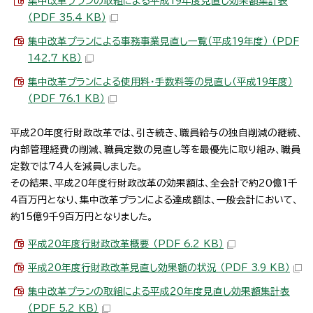
集中改革プランの取組による平成19年度見直し効果額集計表
（PDF 35.4 KB）
集中改革プランによる事務事業見直し一覧（平成19年度） （PDF
142.7 KB）
集中改革プランによる使用料・手数料等の見直し（平成19年度）
（PDF 76.1 KB）
平成20年度行財政改革では、引き続き、職員給与の独自削減の継続、
内部管理経費の削減、職員定数の見直し等を最優先に取り組み、職員
定数では74人を減員しました。
その結果、平成20年度行財政改革の効果額は、全会計で約20億1千
4百万円となり、集中改革プランによる達成額は、一般会計において、
約15億9千9百万円となりました。
平成20年度行財政改革概要 （PDF 6.2 KB）
平成20年度行財政改革見直し効果額の状況 （PDF 3.9 KB）
集中改革プランの取組による平成20年度見直し効果額集計表
（PDF 5.2 KB）