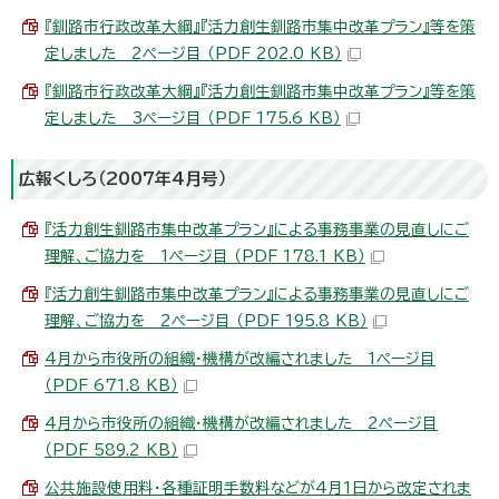
『釧路市行政改革大綱』『活力創生釧路市集中改革プラン』等を策
定しました 2ページ目 （PDF 202.0 KB）
『釧路市行政改革大綱』『活力創生釧路市集中改革プラン』等を策
定しました 3ページ目 （PDF 175.6 KB）
広報くしろ（2007年4月号）
『活力創生釧路市集中改革プラン』による事務事業の見直しにご
理解、ご協力を 1ページ目 （PDF 178.1 KB）
『活力創生釧路市集中改革プラン』による事務事業の見直しにご
理解、ご協力を 2ページ目 （PDF 195.8 KB）
4月から市役所の組織・機構が改編されました 1ページ目
（PDF 671.8 KB）
4月から市役所の組織・機構が改編されました 2ページ目
（PDF 589.2 KB）
公共施設使用料・各種証明手数料などが4月1日から改定されま