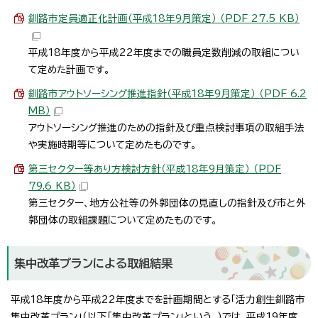
釧路市定員適正化計画（平成18年9月策定） （PDF 27.5 KB）
平成18年度から平成22年度までの職員定数削減の取組につい
て定めた計画です。
釧路市アウトソーシング推進指針（平成18年9月策定） （PDF 6.2
MB）
アウトソーシング推進のための指針及び重点検討事項の取組手法
や実施時期等について定めたものです。
第三セクター等あり方検討方針（平成18年9月策定） （PDF
79.6 KB）
第三セクター、地方公社等の外郭団体の見直しの指針及び市と外
郭団体の取組課題について定めたものです。
集中改革プランによる取組結果
平成18年度から平成22年度までを計画期間とする「活力創生釧路市
集中改革プラン」（以下「集中改革プラン」という。）では、平成19年度