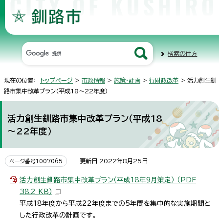
検索の仕方
現在の位置：
トップページ
>
市政情報
>
施策・計画
>
行財政改革
> 活力創生釧
路市集中改革プラン（平成18～22年度）
活力創生釧路市集中改革プラン（平成18
～22年度）
更新日 2022年8月25日
ページ番号1007065
活力創生釧路市集中改革プラン（平成18年9月策定） （PDF
38.2 KB）
平成18年度から平成22年度までの5年間を集中的な実施期間と
した行政改革の計画です。