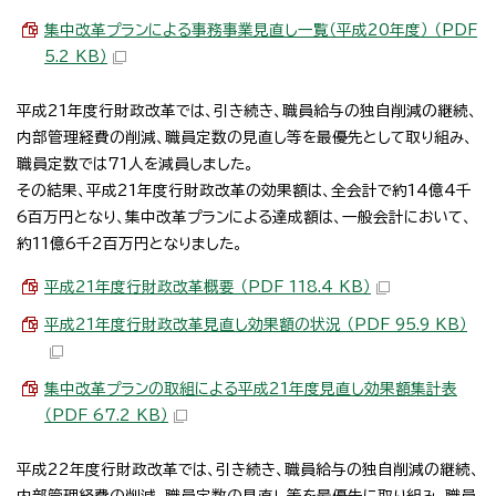
集中改革プランによる事務事業見直し一覧（平成20年度） （PDF
5.2 KB）
平成21年度行財政改革では、引き続き、職員給与の独自削減の継続、
内部管理経費の削減、職員定数の見直し等を最優先として取り組み、
職員定数では71人を減員しました。
その結果、平成21年度行財政改革の効果額は、全会計で約14億4千
6百万円となり、集中改革プランによる達成額は、一般会計において、
約11億6千2百万円となりました。
平成21年度行財政改革概要 （PDF 118.4 KB）
平成21年度行財政改革見直し効果額の状況 （PDF 95.9 KB）
集中改革プランの取組による平成21年度見直し効果額集計表
（PDF 67.2 KB）
平成22年度行財政改革では、引き続き、職員給与の独自削減の継続、
内部管理経費の削減、職員定数の見直し等を最優先に取り組み、職員