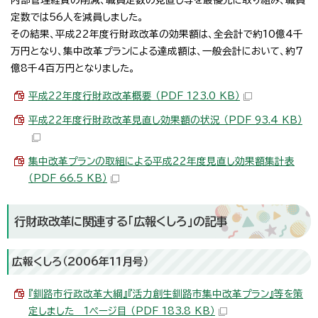
定数では56人を減員しました。
その結果、平成22年度行財政改革の効果額は、全会計で約10億4千
万円となり、集中改革プランによる達成額は、一般会計において、約7
億8千4百万円となりました。
平成22年度行財政改革概要 （PDF 123.0 KB）
平成22年度行財政改革見直し効果額の状況 （PDF 93.4 KB）
集中改革プランの取組による平成22年度見直し効果額集計表
（PDF 66.5 KB）
行財政改革に関連する「広報くしろ」の記事
広報くしろ（2006年11月号）
『釧路市行政改革大綱』『活力創生釧路市集中改革プラン』等を策
定しました 1ページ目 （PDF 183.8 KB）