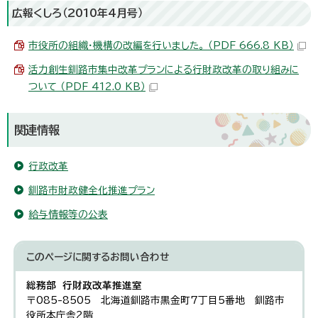
広報くしろ（2010年4月号）
市役所の組織・機構の改編を行いました。 （PDF 666.8 KB）
活力創生釧路市集中改革プランによる行財政改革の取り組みに
ついて （PDF 412.0 KB）
関連情報
行政改革
釧路市財政健全化推進プラン
給与情報等の公表
このページに関する
お問い合わせ
総務部 行財政改革推進室
〒085-8505 北海道釧路市黒金町7丁目5番地 釧路市
役所本庁舎2階