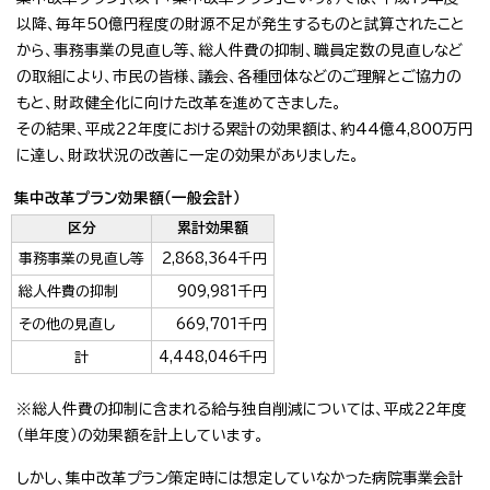
以降、毎年50億円程度の財源不足が発生するものと試算されたこと
から、事務事業の見直し等、総人件費の抑制、職員定数の見直しなど
の取組により、市民の皆様、議会、各種団体などのご理解とご協力の
もと、財政健全化に向けた改革を進めてきました。
その結果、平成22年度における累計の効果額は、約44億4,800万円
に達し、財政状況の改善に一定の効果がありました。
集中改革プラン効果額（一般会計）
区分
累計効果額
事務事業の見直し等
2,868,364千円
総人件費の抑制
909,981千円
その他の見直し
669,701千円
計
4,448,046千円
※総人件費の抑制に含まれる給与独自削減については、平成22年度
（単年度）の効果額を計上しています。
しかし、集中改革プラン策定時には想定していなかった病院事業会計