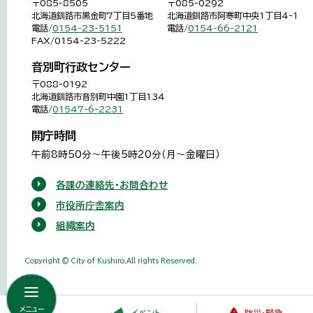
〒085-8505
〒085-0292
北海道釧路市黒金町7丁目5番地
北海道釧路市阿寒町中央1丁目4-1
電話/
0154-23-5151
電話/
0154-66-2121
FAX/0154-23-5222
音別町行政センター
〒088-0192
北海道釧路市音別町中園1丁目134
電話/
01547-6-2231
開庁時間
午前8時50分～午後5時20分（月～金曜日）
各課の連絡先・お問合わせ
市役所庁舎案内
組織案内
Copyright © City of Kushiro,All rights Reserved.
メニュー