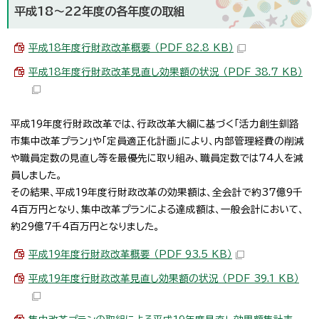
平成18～22年度の各年度の取組
平成18年度行財政改革概要 （PDF 82.8 KB）
平成18年度行財政改革見直し効果額の状況 （PDF 38.7 KB）
平成19年度行財政改革では、行政改革大綱に基づく「活力創生釧路
市集中改革プラン」や「定員適正化計画」により、内部管理経費の削減
や職員定数の見直し等を最優先に取り組み、職員定数では74人を減
員しました。
その結果、平成19年度行財政改革の効果額は、全会計で約37億9千
4百万円となり、集中改革プランによる達成額は、一般会計において、
約29億7千4百万円となりました。
平成19年度行財政改革概要 （PDF 93.5 KB）
平成19年度行財政改革見直し効果額の状況 （PDF 39.1 KB）