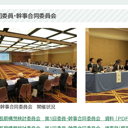
1回委員・幹事合同委員会
・幹事合同委員会 開催状況
長期構想検討委員会 第1回委員・幹事合同委員会 資料 （PDF 1