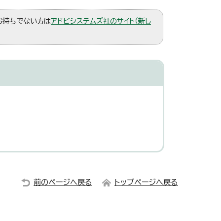
。お持ちでない方は
アドビシステムズ社のサイト（新し
前のページへ戻る
トップページへ戻る