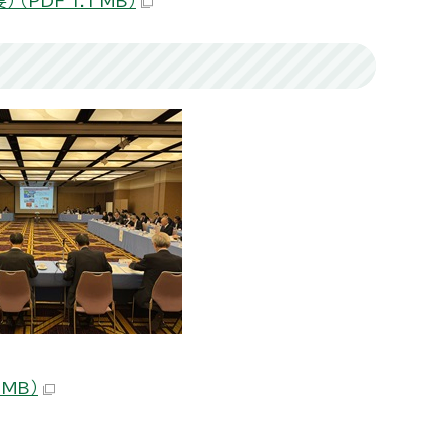
PDF 1.1 MB）
MB）