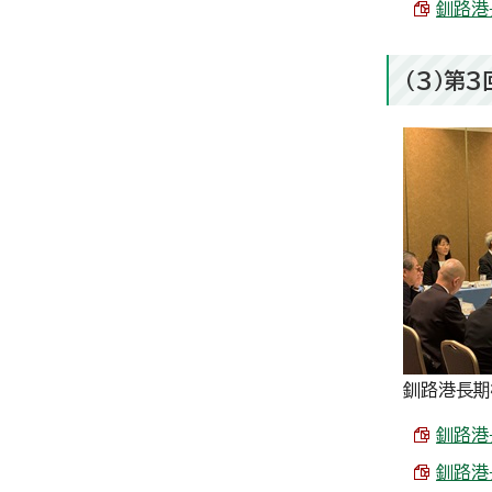
釧路港長
（3）第
釧路港長期
釧路港
釧路港