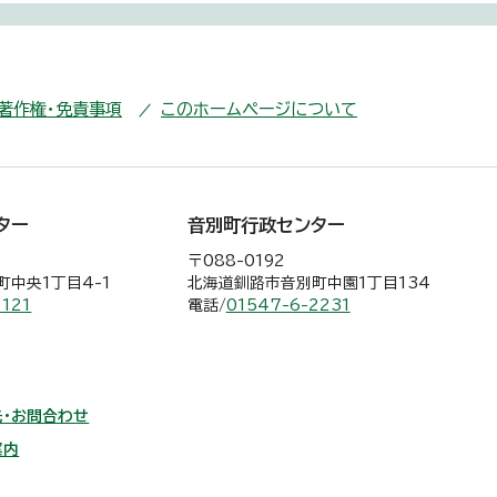
・著作権・免責事項
このホームページについて
ター
音別町行政センター
〒088-0192
中央1丁目4-1
北海道釧路市音別町中園1丁目134
2121
電話/
01547-6-2231
・お問合わせ
案内