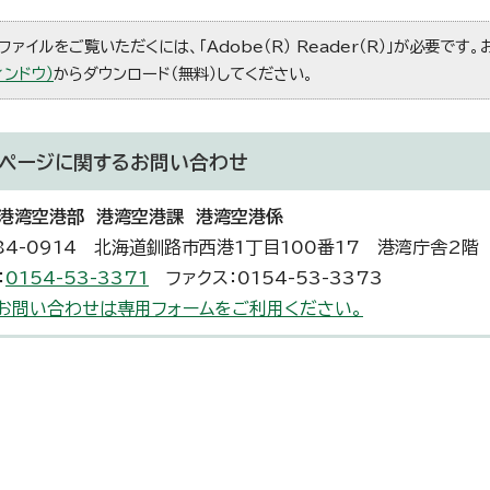
ファイルをご覧いただくには、「Adobe（R） Reader（R）」が必要です
ィンドウ）
からダウンロード（無料）してください。
ページに関する
お問い合わせ
港湾空港部 港湾空港課 港湾空港係
84-0914 北海道釧路市西港1丁目100番17 港湾庁舎2階
：
0154-53-3371
ファクス：0154-53-3373
お問い合わせは専用フォームをご利用ください。