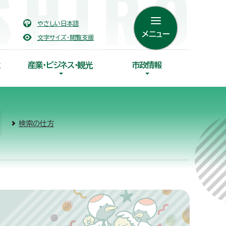
やさしい日本語
メニュー
文字サイズ・閲覧支援
産業・ビジネス・観光
市政情報
検索の仕方