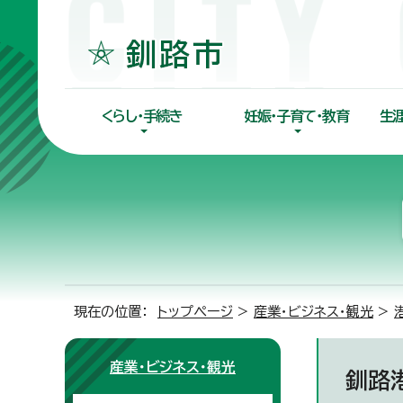
くらし・手続き
妊娠・子育て・教育
生
現在の位置：
トップページ
>
産業・ビジネス・観光
>
産業・ビジネス・観光
釧路