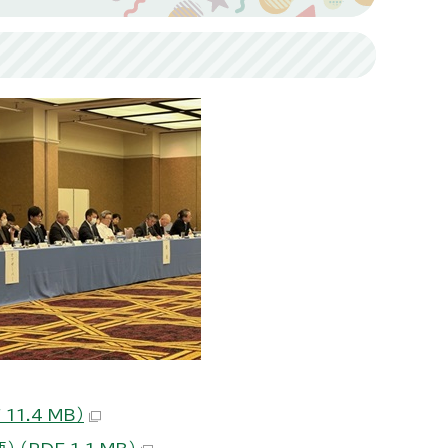
1.4 MB）