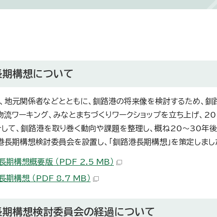
長期構想について
、地元関係者などとともに、釧路港の将来像を検討するため、釧
物流ワーキング、みなとまちづくりワークショップを立ち上げ、20
そして、釧路港を取り巻く動向や課題を整理し、概ね20～30年
港長期構想検討委員会を設置し、「釧路港長期構想」を策定しまし
期構想概要版 （PDF 2.5 MB）
期構想 （PDF 8.7 MB）
長期構想検討委員会の経過について