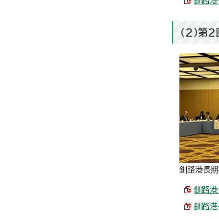
釧路港
（2）第
釧路港長期
釧路港
釧路港