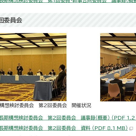
長期構想検討委員会 第1回委員・幹事合同委員会 議事録（概要） （
2回委員会
構想検討委員会 第2回委員会 開催状況
長期構想検討委員会 第2回委員会 議事録（概要） （PDF 1.2 
長期構想検討委員会 第2回委員会 資料 （PDF 8.1 MB）