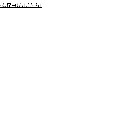
きな昆虫（むし）たち」