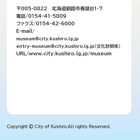
〒085-0822 北海道釧路市春湖台1-7
電話/0154-41-5809
ファクス/0154-42-6000
E-mail/
museum@city.kushiro.lg.jp
entry-museum@city.kushiro.lg.jp（文化財関係）
URL/www.city.kushiro.lg.jp/museum
Copyright © City of Kushiro,All rights Reserved.