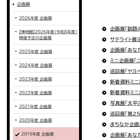
企画展
2026年度 企画展
企画展「釧路
【博物館】2026年度（令和8年度）
開催予定の企画展
サテライト展
企画展「あなた
2025年度 企画展
ミニ企画展「
2024年度 企画展
巡回展「ヤヨ
2023年度 企画展
新着資料ミニ
新着資料ミニ
2022年度 企画展
写真展「太平
2021年度 企画展
巡回展「第2
2020年度 企画展
まちなか企画
2019年度 企画展
企画展「あな