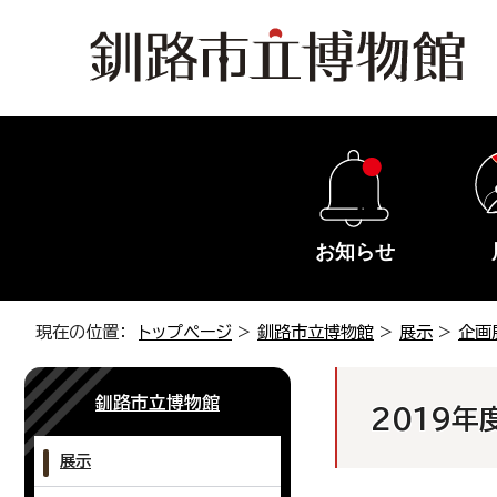
お知らせ
現在の位置：
トップページ
>
釧路市立博物館
>
展示
>
企画
釧路市立博物館
2019年
展示