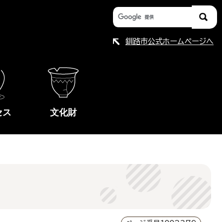
釧路市公式ホームページへ
セス
文化財