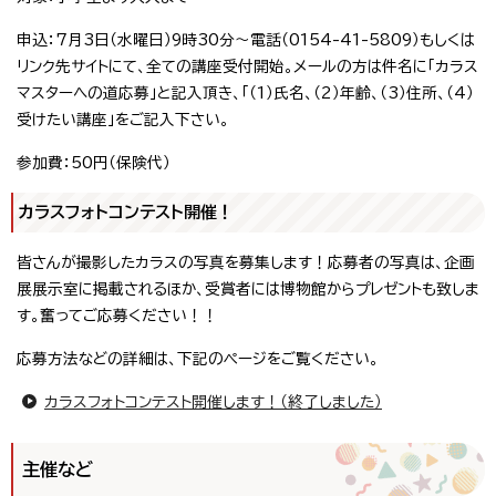
申込：7月3日（水曜日）9時30分～電話（0154-41-5809）もしくは
リンク先サイトにて、全ての講座受付開始。メールの方は件名に「カラス
マスターへの道応募」と記入頂き、「（1）氏名、（2）年齢、（3）住所、（4）
受けたい講座」をご記入下さい。
参加費：50円（保険代）
カラスフォトコンテスト開催！
皆さんが撮影したカラスの写真を募集します！応募者の写真は、企画
展展示室に掲載されるほか、受賞者には博物館からプレゼントも致しま
す。奮ってご応募ください！！
応募方法などの詳細は、下記のページをご覧ください。
カラスフォトコンテスト開催します！（終了しました）
主催など