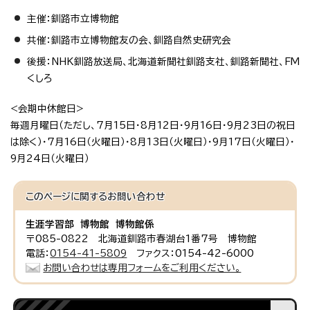
主催：釧路市立博物館
共催：釧路市立博物館友の会、釧路自然史研究会
後援：NHK釧路放送局、北海道新聞社釧路支社、釧路新聞社、FM
くしろ
<会期中休館日>
毎週月曜日（ただし、7月15日・8月12日・9月16日・9月23日の祝日
は除く）・7月16日（火曜日）・8月13日（火曜日）・9月17日（火曜日）・
9月24日（火曜日）
このページに関する
お問い合わせ
生涯学習部 博物館 博物館係
〒085-0822 北海道釧路市春湖台1番7号 博物館
電話：
0154-41-5809
ファクス：0154-42-6000
お問い合わせは専用フォームをご利用ください。