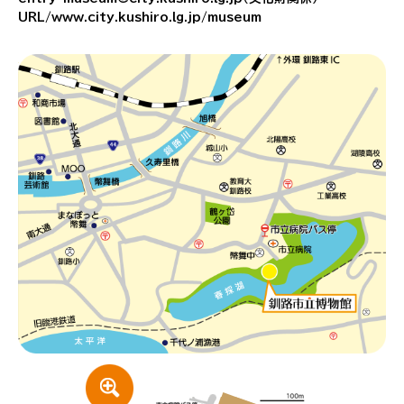
URL/www.city.kushiro.lg.jp/museum