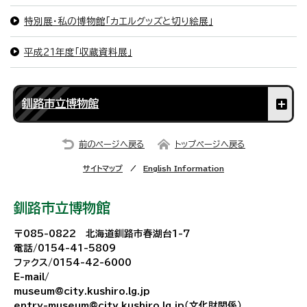
特別展・私の博物館「カエルグッズと切り絵展」
平成21年度「収蔵資料展」
釧路市立博物館
前のページへ戻る
トップページへ戻る
サイトマップ
English Information
釧路市立博物館
〒085-0822 北海道釧路市春湖台1-7
電話/0154-41-5809
ファクス/0154-42-6000
E-mail/
museum@city.kushiro.lg.jp
entry-museum@city.kushiro.lg.jp（文化財関係）