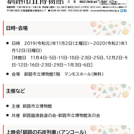
日時・会場
日時 2019（令和元）年11月2日（土曜日）～2020（令和2）年1
月12日（日曜日）
［休館日 11月4日・5日・11日・18日・23日・25日、12月2日・9
日・12日・16日・23日・29日～1月3日・6日］
会場 釧路市立博物館1階 マンモスホール（無料）
主催など
主催 釧路市立博物館
共催 釧路臨港鉄道の会・釧路市立博物館友の会
上映会「釧路の石炭列車」（アンコール）