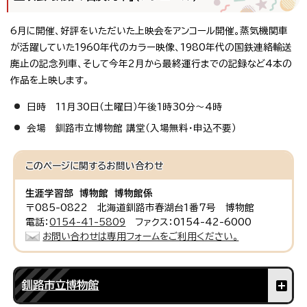
6月に開催、好評をいただいた上映会をアンコール開催。蒸気機関車
が活躍していた1960年代のカラー映像、1980年代の国鉄連絡輸送
廃止の記念列車、そして今年2月から最終運行までの記録など4本の
作品を上映します。
日時 11月30日（土曜日）午後1時30分～4時
会場 釧路市立博物館 講堂（入場無料・申込不要）
このページに関する
お問い合わせ
生涯学習部 博物館 博物館係
〒085-0822 北海道釧路市春湖台1番7号 博物館
電話：
0154-41-5809
ファクス：0154-42-6000
お問い合わせは専用フォームをご利用ください。
釧路市立博物館