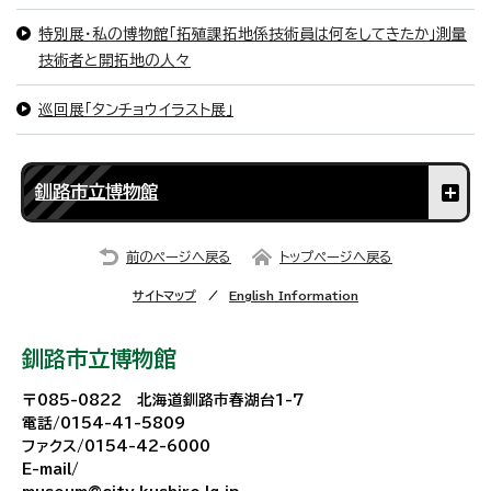
特別展・私の博物館「拓殖課拓地係技術員は何をしてきたか」測量
技術者と開拓地の人々
巡回展「タンチョウイラスト展」
釧路市立博物館
前のページへ戻る
トップページへ戻る
サイトマップ
English Information
釧路市立博物館
〒085-0822 北海道釧路市春湖台1-7
電話/0154-41-5809
ファクス/0154-42-6000
E-mail/