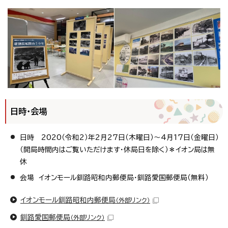
日時・会場
日時 2020（令和2）年2月27日（木曜日）～4月17日（金曜日）
（開局時間内はご覧いただけます・休局日を除く）＊イオン局は無
休
会場 イオンモール釧路昭和内郵便局・釧路愛国郵便局（無料）
イオンモール釧路昭和内郵便局
（外部リンク）
釧路愛国郵便局
（外部リンク）