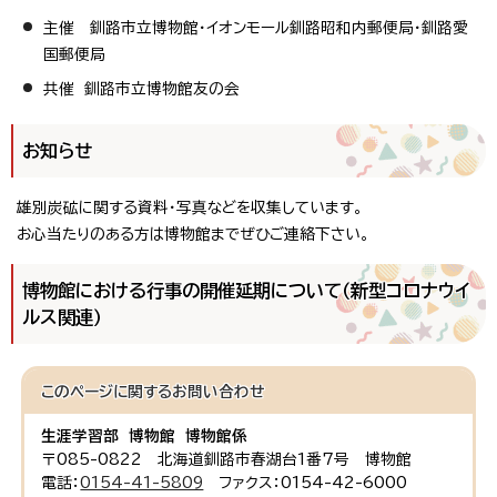
主催 釧路市立博物館・イオンモール釧路昭和内郵便局・釧路愛
国郵便局
共催 釧路市立博物館友の会
お知らせ
雄別炭砿に関する資料・写真などを収集しています。
お心当たりのある方は博物館までぜひご連絡下さい。
博物館における行事の開催延期について（新型コロナウイ
ルス関連）
このページに関する
お問い合わせ
生涯学習部 博物館 博物館係
〒085-0822 北海道釧路市春湖台1番7号 博物館
電話：
0154-41-5809
ファクス：0154-42-6000