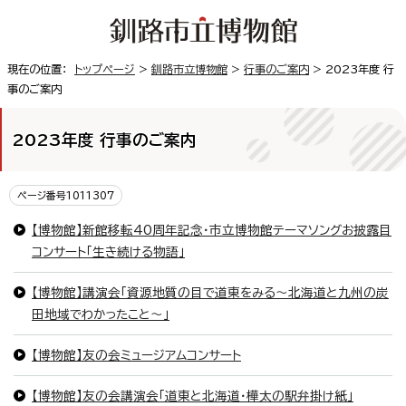
現在の位置：
トップページ
>
釧路市立博物館
>
行事のご案内
> 2023年度 行
事のご案内
2023年度 行事のご案内
ページ番号1011307
【博物館】新館移転40周年記念・市立博物館テーマソングお披露目
コンサート「生き続ける物語」
【博物館】講演会「資源地質の目で道東をみる〜北海道と九州の炭
田地域でわかったこと〜」
【博物館】友の会ミュージアムコンサート
【博物館】友の会講演会「道東と北海道・樺太の駅弁掛け紙」