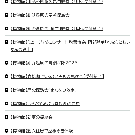
【博物館】山花公園夜の昆虫観察会〈申込受付終了〉
【博物館】釧路湿原の早朝探鳥会
【博物館】釧路湿原の「植生」観察会〈申込受付終了〉
【博物館】ミュージアムコンサート 秋葉令奈・阿部静華「れなちとしぃ
たんの遡上」
【博物館】釧路湿原の鳥調べ隊2023
【博物館】春採湖 汽水のいきもの観察会【受付終了】
【博物館】歴史探訪会「まちなみ散歩」
【博物館】しらべてみよう春採湖の昆虫
【博物館】初夏の探鳥会
【博物館】竪穴住居で屋根ふき体験