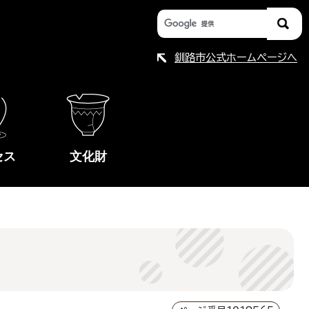
釧路市公式ホームページへ
セス
文化財