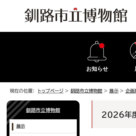
お知らせ
現在の位置：
トップページ
>
釧路市立博物館
>
展示
>
企画
釧路市立博物館
2026年
展示