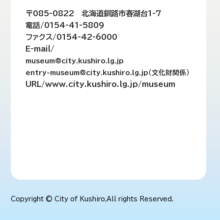
〒085-0822 北海道釧路市春湖台1-7
電話/0154-41-5809
ファクス/0154-42-6000
E-mail/
museum@city.kushiro.lg.jp
entry-museum@city.kushiro.lg.jp（文化財関係）
URL/www.city.kushiro.lg.jp/museum
Copyright © City of Kushiro,All rights Reserved.