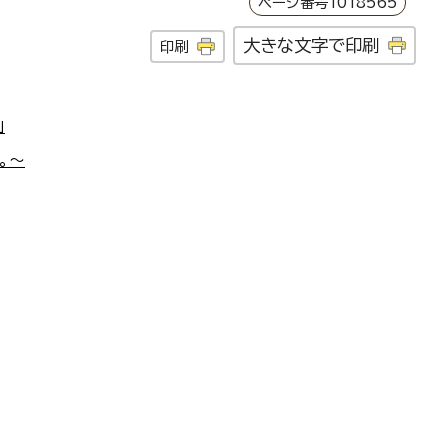
ページ番号1018565
大きな文字で印刷
印刷
」
。～